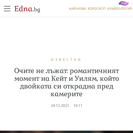
Edna.
bg
НАЙ-НОВИ
ХОРОСКОП
НУМЕРОЛОГИЯ
ИЗВЕСТНИ
Очите не лъжат: романтичният
момент на Кейт и Уилям, който
двойката си открадна пред
камерите
24.12.2021
16:11