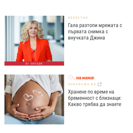
ИЗВЕСТНИ
Гала разтопи мрежата с
първата снимка с
внучката Джина
БГ ЗВЕЗДИ
OHNAMAMA.BG
Хранене по време на
бременност с близнаци:
Какво трябва да знаете