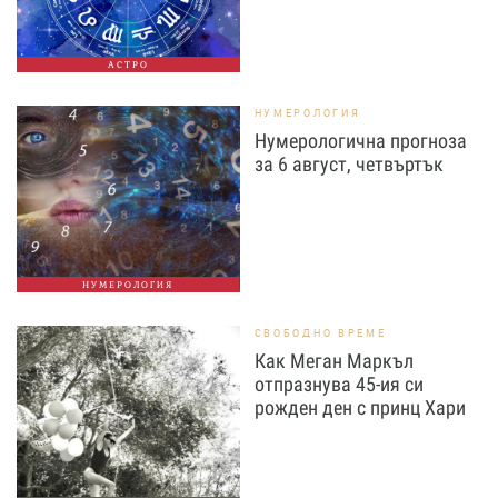
АСТРО
НУМЕРОЛОГИЯ
Нумерологична прогноза
за 6 август, четвъртък
НУМЕРОЛОГИЯ
СВОБОДНО ВРЕМЕ
Как Меган Маркъл
отпразнува 45-ия си
рожден ден с принц Хари