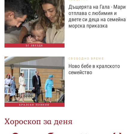
Дъщерята на Гала - Мари
отплава с любимия и
двете си деца на семейна
морска приказка
БГ ЗВЕЗДИ
СВОБОДНО ВРЕМЕ
Ново бебе в кралското
семейство
КРАЛСКИ НОВИНИ
Хороскоп за деня