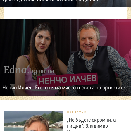
Ненчо Илчев: Егото няма място в света на артистите
ИЗВЕСТНИ
„Не бъдете скромни, а
пищни“: Владимир