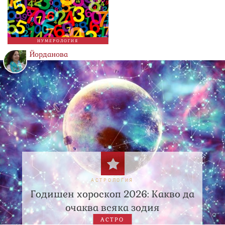
НУМЕРОЛОГИЯ
Йорданова
АСТРОЛОГИЯ
Годишен хороскоп 2026: Какво да
очаква всяка зодия
АСТРО