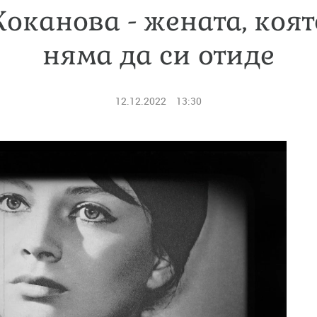
оканова - жената, коя
няма да си отиде
12.12.2022
13:30