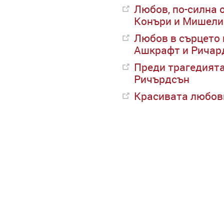
Любов, по-силна 
Конъри и Мишели
Любов в сърцето 
Ашкрафт и Ричар
Преди трагедията
Ричърдсън
Красивата любовн