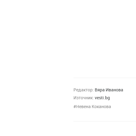
Редактор:
Вяра Иванова
Източник:
vesti.bg
Невена Коканова