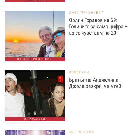
ДНЕС ПРАЗНУВАТ
Орлин Горанов на 69:
Годините са само цифра –
аз се чувствам на 23
ЗВЕЗДЕН РОЖДЕНИК
ИЗВЕСТНИ
Братът на Анджелина
Джоли разкри, че е гей
ОТ ХОЛИВУД
АСТРОЛОГИЯ