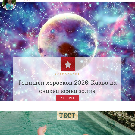
АСТРОЛОГИЯ
Годишен хороскоп 2026: Какво да
очаква всяка зодия
АСТРО