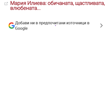
Мария
Илиева
: обичаната, щастливата,
влюбената...
Добави ни в предпочитани източници в
Google