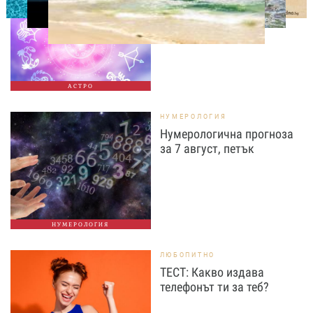
август, петък
АСТРО
НУМЕРОЛОГИЯ
Нумерологична прогноза
за 7 август, петък
НУМЕРОЛОГИЯ
ЛЮБОПИТНО
ТЕСТ: Какво издава
телефонът ти за теб?