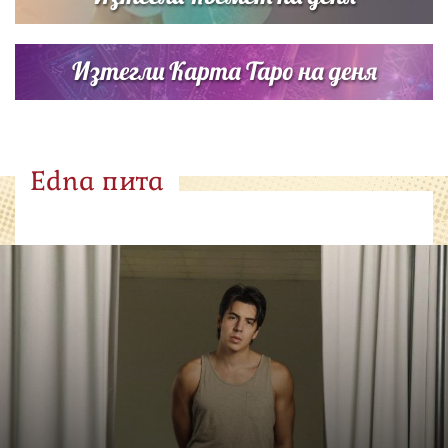
Изтегли Карта Таро на деня
Edna пита