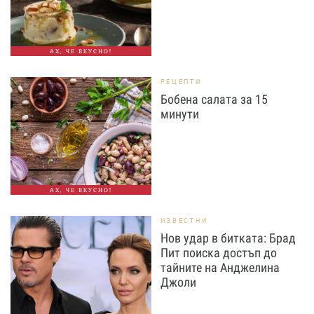
АХ, ЧЕ ВКУСНО!
РЕЦЕПТИ
Бобена салата за 15
минути
АХ, ЧЕ ВКУСНО!
ИЗВЕСТНИ
Нов удар в битката: Брад
Пит поиска достъп до
тайните на Анджелина
Джоли