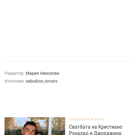
Редактор:
Мария Николова
Източник:
sabudise_novatv
СВОБОДНО ВРЕМЕ
Сватбата на Кристиано
Роналдо и Джорджина: