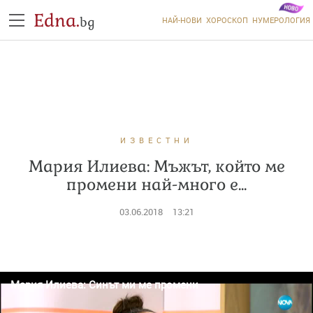
Edna.
bg
НАЙ-НОВИ
ХОРОСКОП
НУМЕРОЛОГИЯ
ИЗВЕСТНИ
Мария Илиева: Мъжът, който ме
промени най-много е...
03.06.2018
13:21