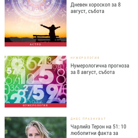
Дневен хороскоп за 8
август, събота
АСТРО
НУМЕРОЛОГИЯ
Нумерологична прогноза
за 8 август, събота
НУМЕРОЛОГИЯ
ДНЕС ПРАЗНУВАТ
Чарлийз Терон на 51: 10
любопитни факта за