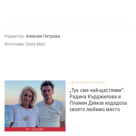
Редактор:
Алексия Петрова
Източник:
Daily Mail
СВОБОДНО ВРЕМЕ
„Тук сме най-щастливи“:
Радина Кърджилова и
Пламен Димов издадоха
своето любимо място
БГ ЗВЕЗДИ