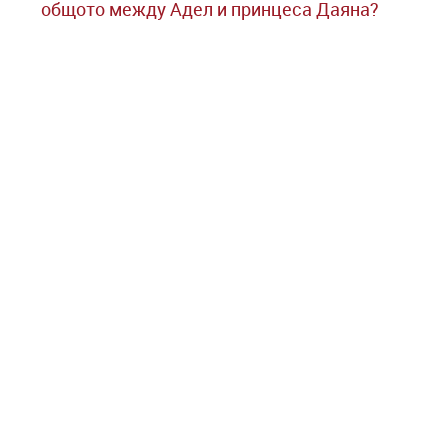
общото между Адел и принцеса Даяна?