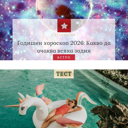
АСТРОЛОГИЯ
Годишен хороскоп 2026: Какво да
очаква всяка зодия
АСТРО