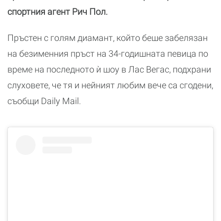
спортния агент Рич Пол.
Пръстен с голям диамант, който беше забелязан
на безименния пръст на 34-годишната певица по
време на последното ѝ шоу в Лас Вегас, подхрани
слуховете, че тя и нейният любим вече са сгодени,
съобщи Daily Mail.