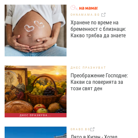
OHNAMAMA.BG
Хранене по време на
бременност с близнаци:
Какво трябва да знаете
ДНЕС ПРАЗНУВАТ
Преображение Господне:
Какви са поверията за
този свят ден
ДНЕС ПРАЗНУВА...
GRABO.BG
Лято в Китен - Хотел