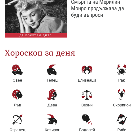
Смъртта на Мерилин
Монро продължава да
буди въпроси
ДА ПОЧЕТЕМ ДНЕС
Хороскоп за деня
Овен
Телец
Близнаци
Рак
Лъв
Дева
Везни
Скорпион
Стрелец
Козирог
Водолей
Риби