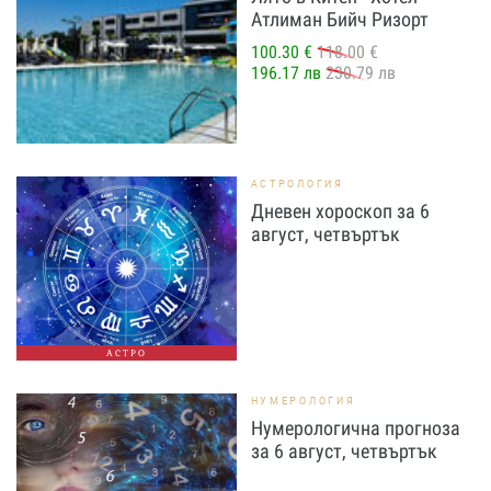
Атлиман Бийч Ризорт
100.30 €
118.00 €
196.17 лв
230.79 лв
АСТРОЛОГИЯ
Дневен хороскоп за 6
август, четвъртък
АСТРО
НУМЕРОЛОГИЯ
Нумерологична прогноза
за 6 август, четвъртък