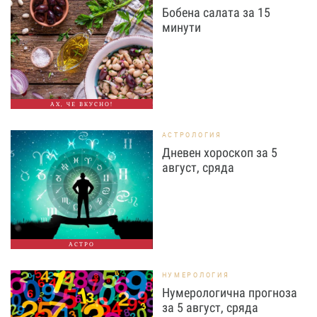
Бобена салата за 15
минути
АХ, ЧЕ ВКУСНО!
АСТРОЛОГИЯ
Дневен хороскоп за 5
август, сряда
АСТРО
НУМЕРОЛОГИЯ
Нумерологична прогноза
за 5 август, сряда