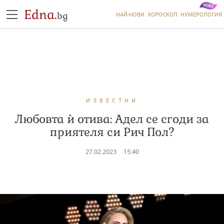
Edna.
bg
НАЙ-НОВИ
ХОРОСКОП
НУМЕРОЛОГИЯ
ИЗВЕСТНИ
Любовта ѝ отива: Адел се сгоди за
приятеля си Рич Пол?
27.02.2023
15:40