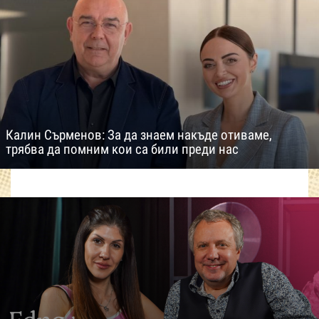
Калин Сърменов: За да знаем накъде отиваме,
трябва да помним кои са били преди нас