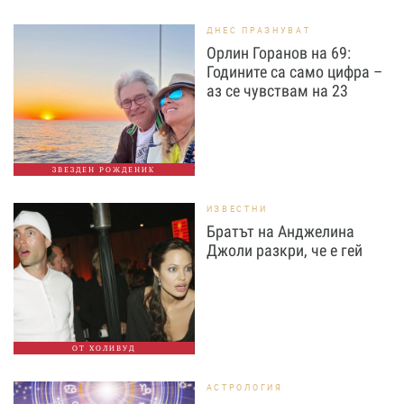
ДНЕС ПРАЗНУВАТ
Орлин Горанов на 69:
Годините са само цифра –
аз се чувствам на 23
ЗВЕЗДЕН РОЖДЕНИК
ИЗВЕСТНИ
Братът на Анджелина
Джоли разкри, че е гей
ОТ ХОЛИВУД
АСТРОЛОГИЯ