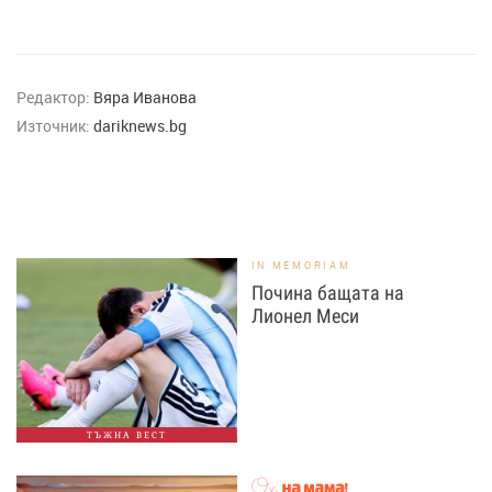
Редактор:
Вяра Иванова
Източник:
dariknews.bg
IN MEMORIAM
Почина бащата на
Лионел Меси
ТЪЖНА ВЕСТ