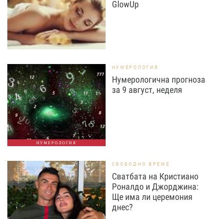
GlowUp
НУМЕРОЛОГИЯ
Нумерологична прогноза
за 9 август, неделя
НУМЕРОЛОГИЯ
СВОБОДНО ВРЕМЕ
Сватбата на Кристиано
Роналдо и Джорджина:
Ще има ли церемония
днес?