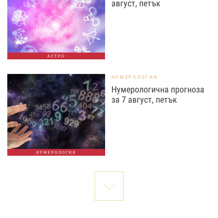
август, петък
АСТРО
НУМЕРОЛОГИЯ
Нумерологична прогноза
за 7 август, петък
НУМЕРОЛОГИЯ