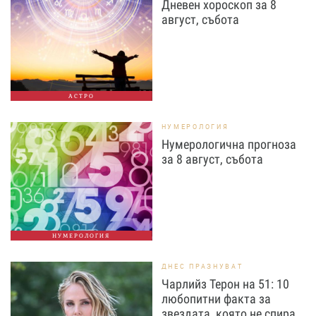
Дневен хороскоп за 8
август, събота
АСТРО
НУМЕРОЛОГИЯ
Нумерологична прогноза
за 8 август, събота
НУМЕРОЛОГИЯ
ДНЕС ПРАЗНУВАТ
Чарлийз Терон на 51: 10
любопитни факта за
звездата, която не спира