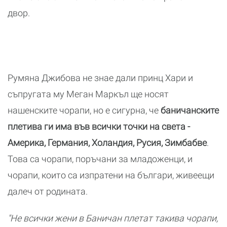
двор.
Румяна Джибова не знае дали принц Хари и
съпругата му Меган Маркъл ще носят
нашенските чорапи, но е сигурна, че
баничанските
плетива ги има във всички точки на света -
Америка, Германия, Холандия, Русия, Зимбабве
.
Това са чорапи, поръчани за младоженци, и
чорапи, които са изпратени на българи, живеещи
далеч от родината.
"Не всички жени в Баничан плетат такива чорапи,