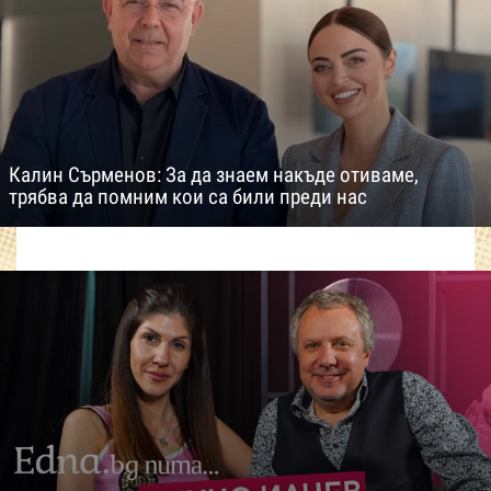
Калин Сърменов: За да знаем накъде отиваме,
трябва да помним кои са били преди нас