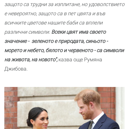
защото са трудни за изплитане, но удоволствието
е невероятно, защото са в пет цвята и във
всичките цветове нашите баби са вплели
различни символи.
Всеки цвят има своето
значение - зеленото е природата, синьото -
морето и небето, бялото и червеното - са символи
на живота, на новото",
казва още Румяна
Джибова.