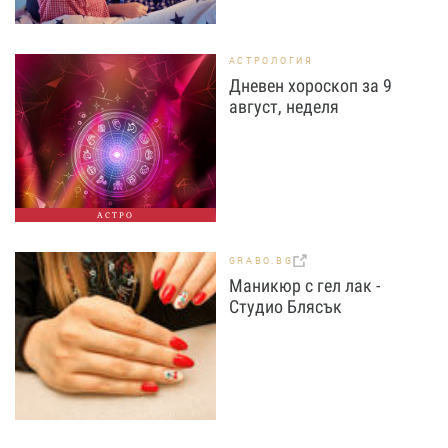
АСТРОЛОГИЯ
Дневен хороскоп за 9
август, неделя
АСТРО
GRABO.BG
Маникюр с гел лак -
Студио Блясък