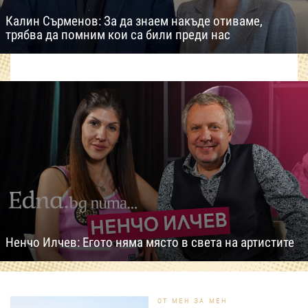
Калин Сърменов: За да знаем накъде отиваме,
трябва да помним кои са били преди нас
Ненчо Илчев: Егото няма място в света на артистите
ОТ МЕН ЗА МЕН