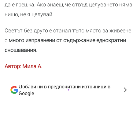
да е грешка. Ако знаеш, че отвъд целуването няма
нищо, не я целувай.
Светът без друго е станал тъпо място за живеене
с
много изпразнени от съдържание еднократни
сношавания.
Автор: Мила А.
Добави ни в предпочитани източници в
Google