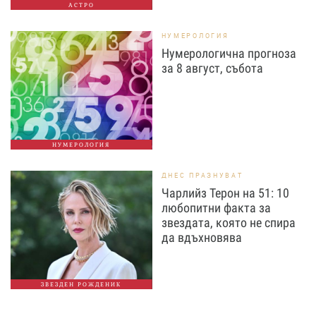
АСТРО
НУМЕРОЛОГИЯ
Нумерологична прогноза
за 8 август, събота
НУМЕРОЛОГИЯ
ДНЕС ПРАЗНУВАТ
Чарлийз Терон на 51: 10
любопитни факта за
звездата, която не спира
да вдъхновява
ЗВЕЗДЕН РОЖДЕНИК