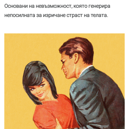
Основани на невъзможност, която генерира
непосилната за изричане страст на телата.