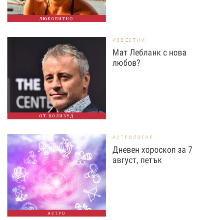
ЛЮБОПИТНО
ИЗВЕСТНИ
Мат Лебланк с нова
любов?
ОТ ХОЛИВУД
АСТРОЛОГИЯ
Дневен хороскоп за 7
август, петък
АСТРО