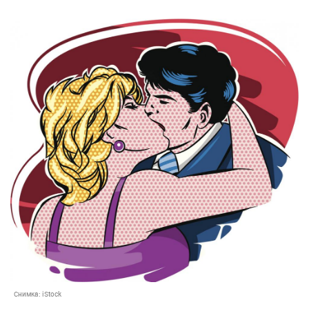
Снимка:
iStock