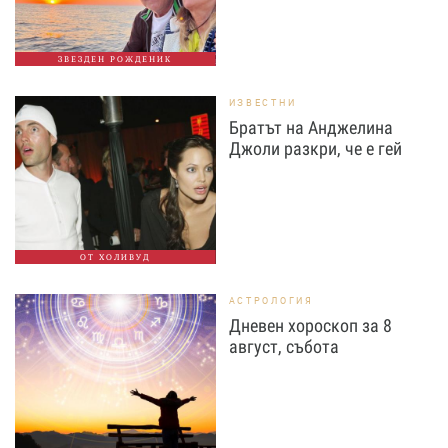
ЗВЕЗДЕН РОЖДЕНИК
ИЗВЕСТНИ
Братът на Анджелина
Джоли разкри, че е гей
ОТ ХОЛИВУД
АСТРОЛОГИЯ
Дневен хороскоп за 8
август, събота