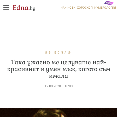
Edna.
bg
НАЙ-НОВИ
ХОРОСКОП
НУМЕРОЛОГИЯ
ИЗ EDNA@
Така ужасно ме целуваше най-
красивият и умен мъж, когото съм
имала
12.09.2020
16:00