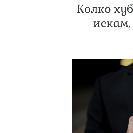
Колко хуб
искам,