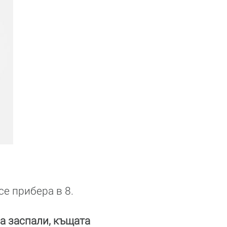
се прибера в 8.
а заспали, къщата