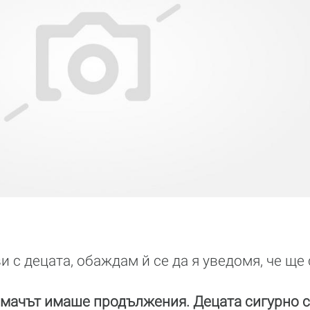
 с децата, обаждам й се да я уведомя, че ще 
мачът имаше продължения. Децата сигурно с