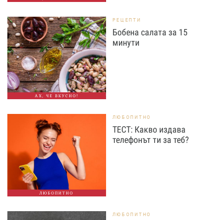
РЕЦЕПТИ
Бобена салата за 15
минути
АХ, ЧЕ ВКУСНО!
ЛЮБОПИТНО
ТЕСТ: Какво издава
телефонът ти за теб?
ЛЮБОПИТНО
ЛЮБОПИТНО