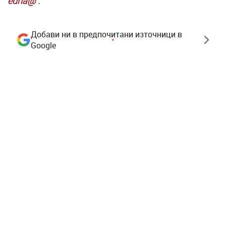
edna@"
.
Добави ни в предпочитани източници в
Google