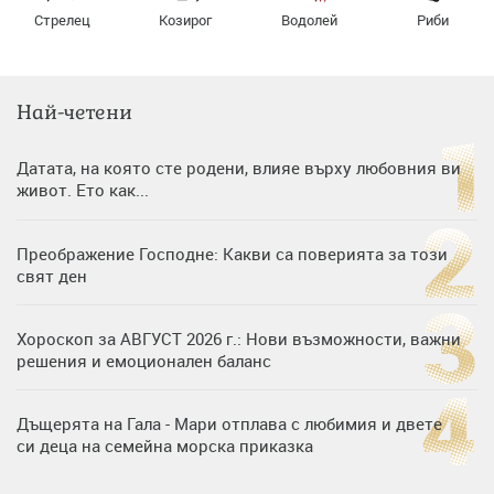
Стрелец
Козирог
Водолей
Риби
Най-четени
Датата, на която сте родени, влияе върху любовния ви
живот. Ето как...
Преображение Господне: Какви са поверията за този
свят ден
Хороскоп за АВГУСТ 2026 г.: Нови възможности, важни
решения и емоционален баланс
Дъщерята на Гала - Мари отплава с любимия и двете
си деца на семейна морска приказка