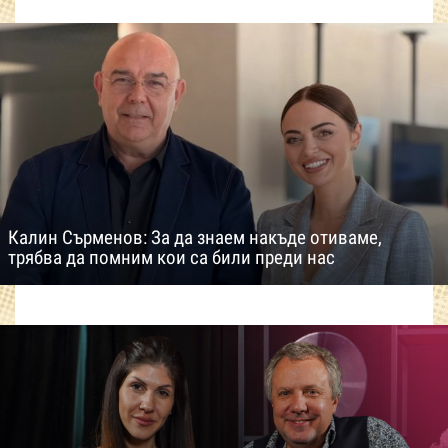
Калин Сърменов: За да знаем накъде отиваме,
трябва да помним кои са били преди нас