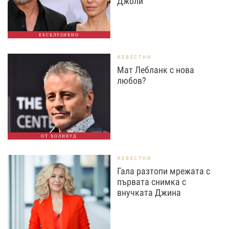
Джоли
ЕКСКЛУЗИВНО
ИЗВЕСТНИ
Мат Лебланк с нова
любов?
ОТ ХОЛИВУД
ИЗВЕСТНИ
Гала разтопи мрежата с
първата снимка с
внучката Джина