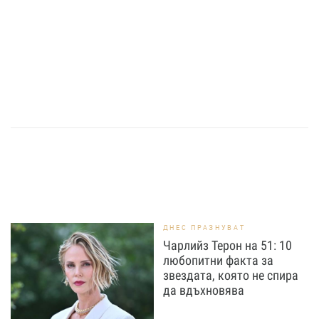
ДНЕС ПРАЗНУВАТ
Чарлийз Терон на 51: 10
любопитни факта за
звездата, която не спира
да вдъхновява