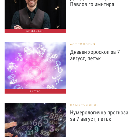
Павлов го имитира
БГ ЗВЕЗДИ
АСТРОЛОГИЯ
Дневен хороскоп за 7
август, петък
АСТРО
НУМЕРОЛОГИЯ
Нумерологична прогноза
за 7 август, петък