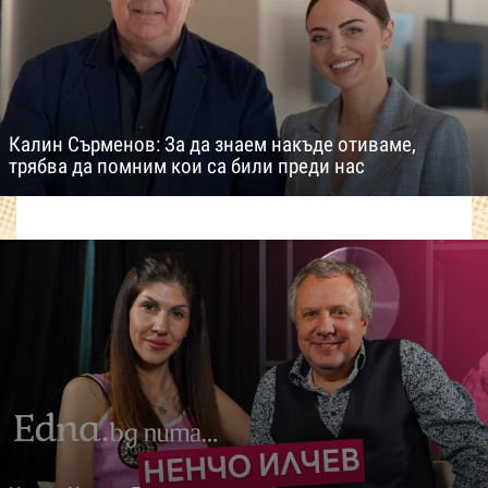
Калин Сърменов: За да знаем накъде отиваме,
трябва да помним кои са били преди нас