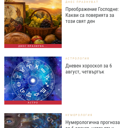
ДНЕС ПРАЗНУВАТ
Преображение Господне:
Какви са поверията за
този свят ден
ДНЕС ПРАЗНУВА...
АСТРОЛОГИЯ
Дневен хороскоп за 6
август, четвъртък
АСТРО
НУМЕРОЛОГИЯ
Нумерологична прогноза