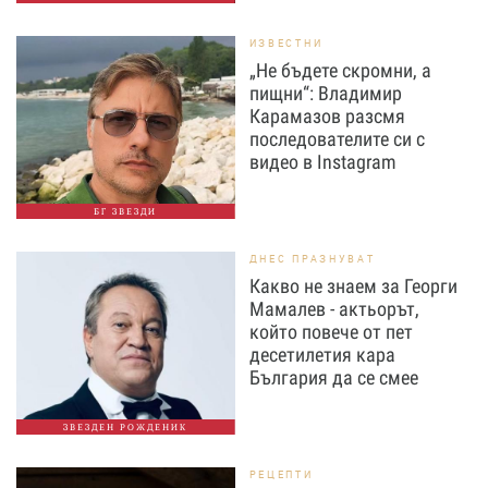
ИЗВЕСТНИ
„Не бъдете скромни, а
пищни“: Владимир
Карамазов разсмя
последователите си с
видео в Instagram
БГ ЗВЕЗДИ
ДНЕС ПРАЗНУВАТ
Какво не знаем за Георги
Мамалев - актьорът,
който повече от пет
десетилетия кара
България да се смее
ЗВЕЗДЕН РОЖДЕНИК
РЕЦЕПТИ