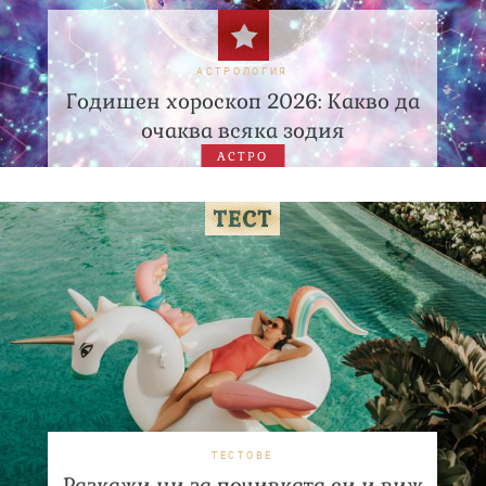
АСТРОЛОГИЯ
Годишен хороскоп 2026: Какво да
очаква всяка зодия
АСТРО
ТЕСТОВЕ
Разкажи ни за почивката си и виж