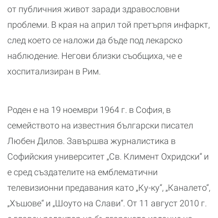
от публичния живот заради здравословни
проблеми. В края на април той претърпя инфаркт,
след което се наложи да бъде под лекарско
наблюдение. Негови близки съобщиха, че е
хоспитализиран в Рим.
Роден е на 19 ноември 1964 г. в София, в
семейството на известния български писател
Любен Дилов. Завършва журналистика в
Софийския университет „Св. Климент Охридски“ и
е сред създателите на емблематични
телевизионни предавания като „Ку-ку“, „Каналето“,
„Хъшове“ и „Шоуто на Слави“. От 11 август 2010 г.