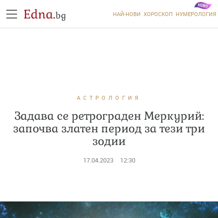
Edna.
bg
НАЙ-НОВИ
ХОРОСКОП
НУМЕРОЛОГИЯ
АСТРОЛОГИЯ
Задава се ретрограден Меркурий:
започва златен период за тези три
зодии
17.04.2023
12:30