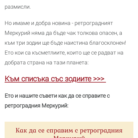
размисли.
Но имаме и добра новина - ретроградният
Меркурий няма да бъде чак толкова опасен, а
към три зодии ще бъде наистина благосклонен!
Ето кои са късметлиите, които ще се радват на
добрата страна на тази планета:
Към списъка със зодиите >>>
Ето и нашите съвети как да се справите с
ретроградния Меркурий:
Как да се справим с ретроградния