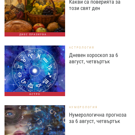
Какви са поверията за
този свят ден
ДНЕС ПРАЗНУВА...
АСТРОЛОГИЯ
Дневен хороскоп за 6
август, четвъртък
АСТРО
НУМЕРОЛОГИЯ
Нумерологична прогноза
за 6 август, четвъртък