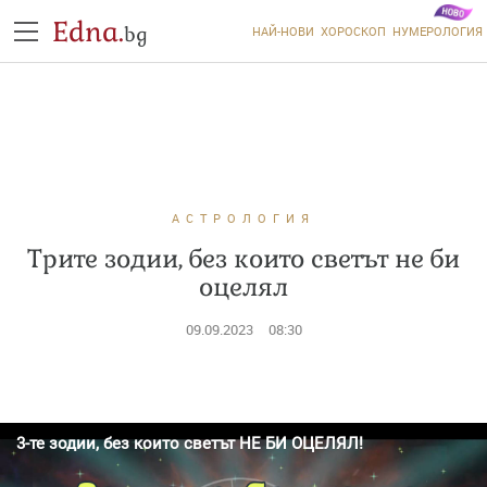
Edna.
bg
НАЙ-НОВИ
ХОРОСКОП
НУМЕРОЛОГИЯ
АСТРОЛОГИЯ
Трите зодии, без които светът не би
оцелял
09.09.2023
08:30