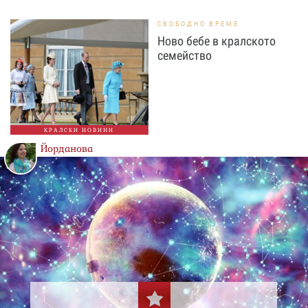
СВОБОДНО ВРЕМЕ
Ново бебе в кралското
семейство
КРАЛСКИ НОВИНИ
Йорданова