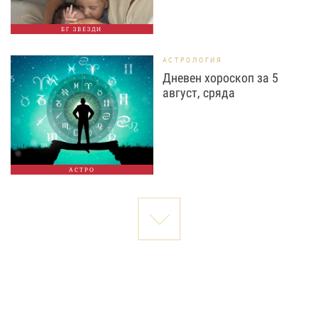
БГ ЗВЕЗДИ
АСТРОЛОГИЯ
Дневен хороскоп за 5
август, сряда
АСТРО