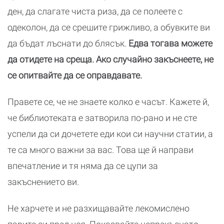
ден, да слагате чиста риза, да се полеете с
одеколон, да се срешите грижливо, а обувките ви
да бъдат лъснати до блясък.
Едва тогава можете
да отидете на среща. Ако случайно закъснеете, не
се опитвайте да се оправдавате.
Правете се, че не знаете колко е часът. Кажете й,
че библиотеката е затворила по-рано и не сте
успели да си дочетете еди кои си научни статии, а
те са много важни за вас. Това ще й направи
впечатление и тя няма да се цупи за
закъснението ви.
Не харчете и не разхищавайте лекомислено