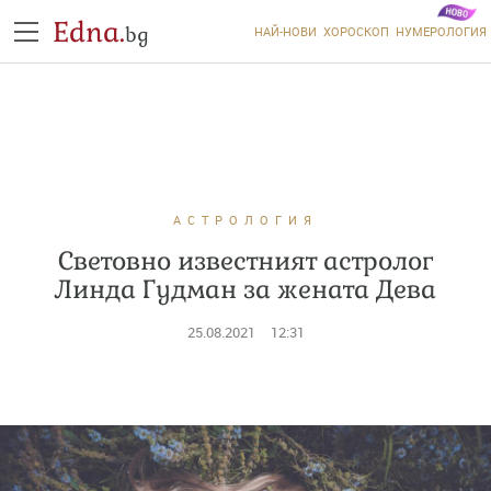
Edna.
bg
НАЙ-НОВИ
ХОРОСКОП
НУМЕРОЛОГИЯ
АСТРОЛОГИЯ
Световно известният астролог
Линда Гудман за жената Дева
25.08.2021
12:31