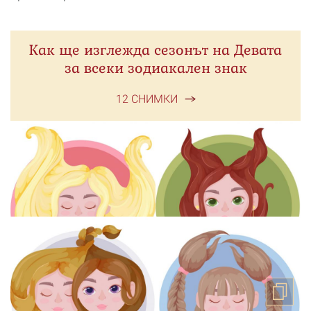
Как ще изглежда сезонът на Девата
за всеки зодиакален знак
12 СНИМКИ