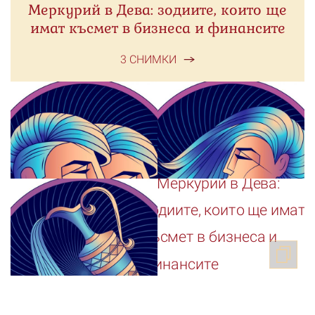
Меркурий в Дева: зодиите, които ще
имат късмет в бизнеса и финансите
3 СНИМКИ