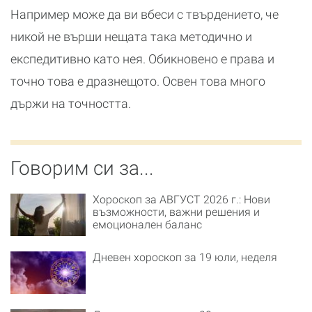
Например може да ви вбеси с твърдението, че
никой не върши нещата така методично и
експедитивно като нея. Обикновено е права и
точно това е дразнещото. Освен това много
държи на точността.
Говорим си за...
Хороскоп за АВГУСТ 2026 г.: Нови
възможности, важни решения и
емоционален баланс
Дневен хороскоп за 19 юли, неделя