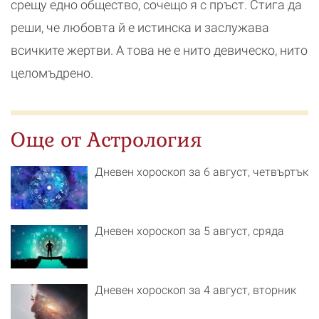
срещу едно общество, сочещо я с пръст. Стига да
реши, че любовта й е истинска и заслужава
всичките жертви. А това не е нито девическо, нито
целомъдрено.
Още от Астрология
Дневен хороскоп за 6 август, четвъртък
Дневен хороскоп за 5 август, сряда
Дневен хороскоп за 4 август, вторник