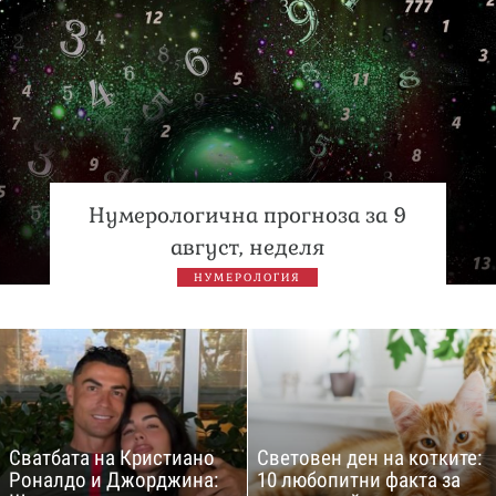
Нумерологична прогноза за 9
август, неделя
НУМЕРОЛОГИЯ
Сватбата на Кристиано
Световен ден на котките:
Роналдо и Джорджина:
10 любопитни факта за