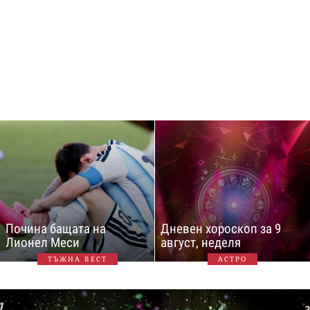
Почина бащата на
Дневен хороскоп за 9
Лионел Меси
август, неделя
ТЪЖНА ВЕСТ
АСТРО