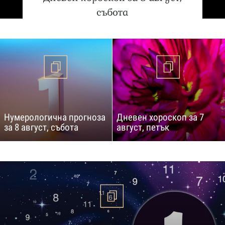
събота
Нумерологична прогноза
Дневен хороскоп за 7
за 8 август, събота
август, петък