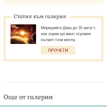
Статия към галерия
Меркурий в Дева до 30 август:
кои зодии ще имат огромен
късмет този месец
ПРОЧЕТИ
Още от галерии