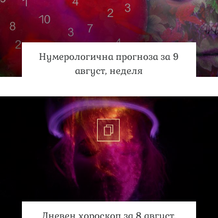
Нумерологична прогноза за 9
август, неделя
Дневен хороскоп за 8 август,