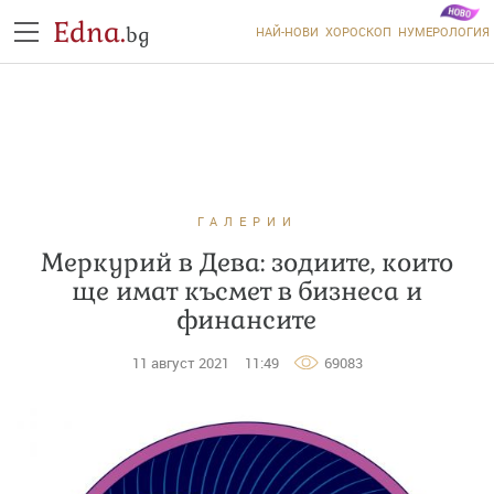
Edna.
bg
НАЙ-НОВИ
ХОРОСКОП
НУМЕРОЛОГИЯ
ГАЛЕРИИ
Меркурий в Дева: зодиите, които
ще имат късмет в бизнеса и
финансите
11 август 2021
11:49
69083