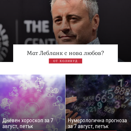
Мат Лебланк с нова любов?
ОТ ХОЛИВУД
Дневен хороскоп за 7
Нумерологична прогноза
август, петък
за 7 август, петък