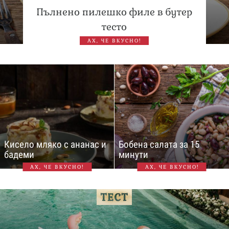
Пълнено пилешко филе в бутер
тесто
АХ, ЧЕ ВКУСНО!
Кисело мляко с ананас и
Бобена салата за 15
бадеми
минути
АХ, ЧЕ ВКУСНО!
АХ, ЧЕ ВКУСНО!