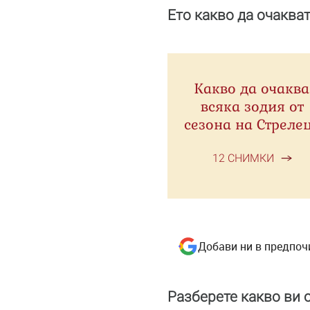
Ето какво да очаква
Какво да очаква
всяка зодия от
сезона на Стреле
12 СНИМКИ
Добави ни в предпоч
Разберете какво ви 