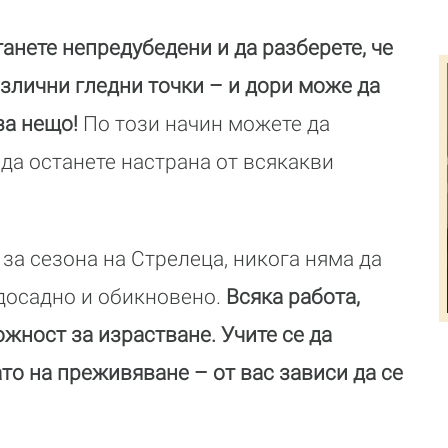
танете непредубедени и да разберете, че
азлични гледни точки – и дори може да
 за нещо!
По този начин можете да
 да останете настрана от всякакви
 за сезона на Стрелеца, никога няма да
 досадно и обикновено.
Всяка работа,
ожност за израстване. Учите се да
ато на преживяване – от вас зависи да се