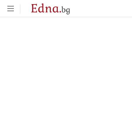
Edna.
bg