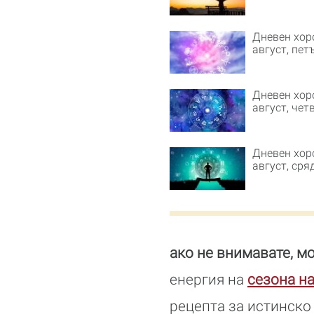
Дневен хор
август, пет
Дневен хор
август, чет
Дневен хор
август, сря
ако не внимавате, м
енергия на
сезона н
рецепта за истинско