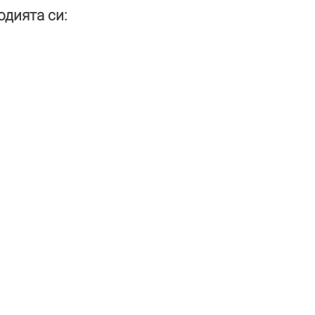
одията си: