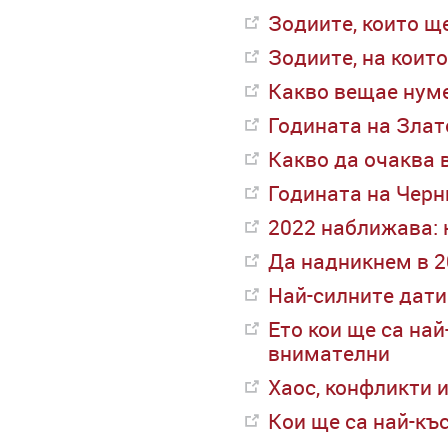
Зодиите, които щ
Зодиите, на коит
Какво вещае нуме
Годината на Злат
Какво да очаква 
Годината на Черн
2022 наближава: 
Да надникнем в 2
Най-силните дати 
Ето кои ще са най
внимателни
Хаос, конфликти 
Кои ще са най-къ