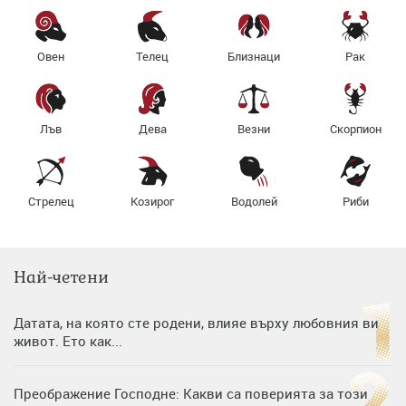
Овен
Телец
Близнаци
Рак
Лъв
Дева
Везни
Скорпион
Стрелец
Козирог
Водолей
Риби
Най-четени
Датата, на която сте родени, влияе върху любовния ви
живот. Ето как...
Преображение Господне: Какви са поверията за този