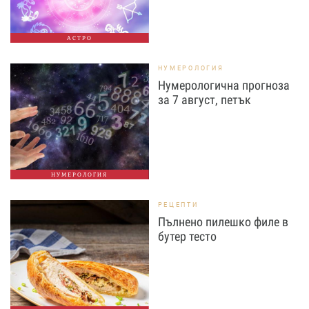
АСТРО
НУМЕРОЛОГИЯ
Нумерологична прогноза
за 7 август, петък
НУМЕРОЛОГИЯ
РЕЦЕПТИ
Пълнено пилешко филе в
бутер тесто