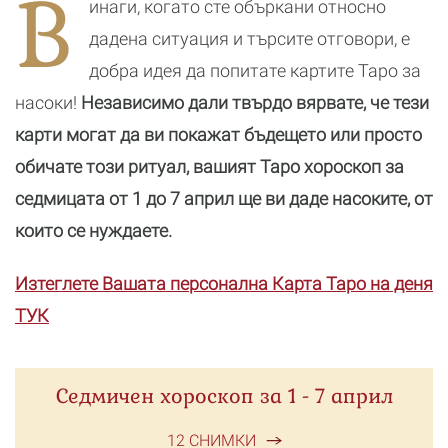
В
инаги, когато сте объркани относно
новата
реалност
дадена ситуация и търсите отговори, е
добра идея да попитате картите Таро за
насоки!
Независимо дали твърдо вярвате, че тези
карти могат да ви покажат бъдещето или просто
обичате този ритуал, вашият Таро хороскоп за
седмицата от 1 до 7 април ще ви даде насоките, от
които се нуждаете.
Изтеглете Вашата персонална Карта Таро на деня
ТУК
Седмичен хороскоп за 1 - 7 април
12 СНИМКИ