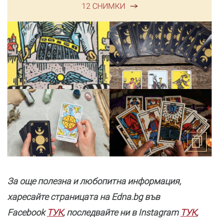
12 СНИМКИ
За още полезнa и любопитна информация,
харесайте страницата нa Edna.bg във
Facebook
ТУК
, последвайте ни в Instagram
ТУК
,