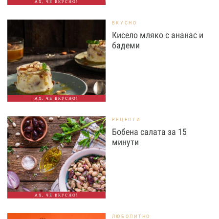
АХ, ЧЕ ВКУСНО!
ВКУСНО
Кисело мляко с ананас и
бадеми
АХ, ЧЕ ВКУСНО!
РЕЦЕПТИ
Бобена салата за 15
минути
АХ, ЧЕ ВКУСНО!
ЛЮБОПИТНО