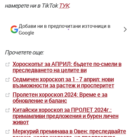
намерете ни в TikTok
ТУК
.
Добави ни в предпочитани източници в
Google
Прочетете още:
Хороскопът за АПРИЛ: бъдете по-смели в
преследването на целите ви
Седмичен хороскоп за 1 - 7 април: нови
възможности за растеж и просперитет
Пролетен хороскоп 2024: Време е за
обновление и баланс
Китайски хороскоп за ПРОЛЕТ 2024г.:
примамливи предложения и бурен личен
живот
Меркурий преминава в Овен: преследвайте