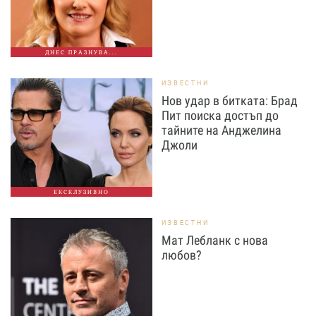
ДНЕС ПРАЗНУВА...
ИЗВЕСТНИ
Нов удар в битката: Брад
Пит поиска достъп до
тайните на Анджелина
Джоли
ЕКСКЛУЗИВНО
ИЗВЕСТНИ
Мат Лебланк с нова
любов?