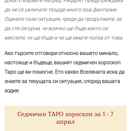
докато вървите напред. Рицарят предупреждава
да не се увличате твърде много във фантазии.
Оценете тази ситуация, преди да продължите, за
да сте сигурни, че всичко ще бъде както си
мислите, че ще бъде и че ще имате полза от това.
Ако търсите отговори относно вашето минало,
настояще и бъдеще, вашият седмичен хороскоп
Таро ще ви помогне. Ето какво Вселената иска да
знаете за текущата си ситуация, според вашата
зодия:
Седмичен ТАРО хороскоп за 1 - 7
април