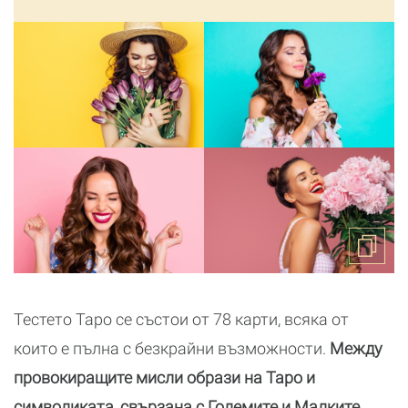
Тестето Таро се състои от 78 карти, всяка от
които е пълна с безкрайни възможности.
Между
провокиращите мисли образи на Таро и
символиката, свързана с Големите и Малките