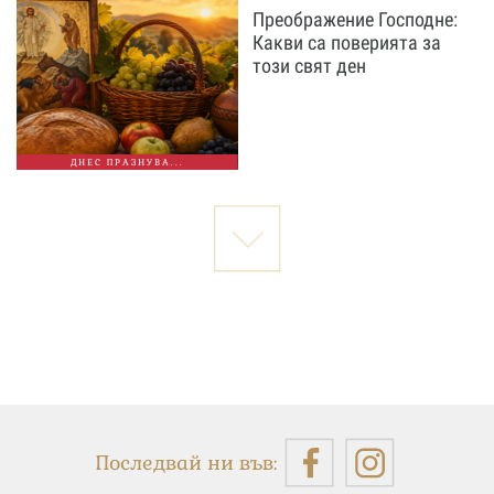
Преображение Господне:
Какви са поверията за
този свят ден
ДНЕС ПРАЗНУВА...
Последвай ни във: