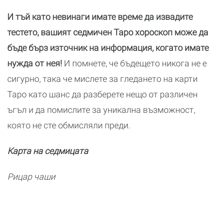
И тъй като невинаги имате време да извадите
тестето, вашият седмичен Таро хороскоп може да
бъде бърз източник на информация, когато имате
нужда от нея!
И помнете, че бъдещето никога не е
сигурно, така че мислете за гледането на карти
Таро като шанс да разберете нещо от различен
ъгъл и да помислите за уникална възможност,
която не сте обмисляли преди.
Карта на седмицата
Рицар чаши