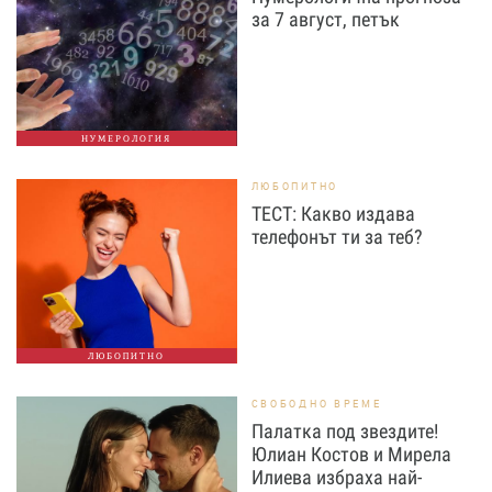
за 7 август, петък
НУМЕРОЛОГИЯ
ЛЮБОПИТНО
ТЕСТ: Какво издава
телефонът ти за теб?
ЛЮБОПИТНО
СВОБОДНО ВРЕМЕ
Палатка под звездите!
Юлиан Костов и Мирела
Илиева избраха най-