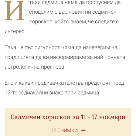
И
тази седмица няма да пропуснем да
новата
реалност
споделим с вас новия ни седмичен
хороскоп, който знаем, че следите с
интерес.
Така че със сигурност няма да изневерим на
традицията да ви информираме за най-точната
астрологична прогноза.
Ето и какви предизвикателства предстоят пред
12-те зодиакални знака тази седмица!
Седмичен хороскоп за 11 - 17 ноември
12 СНИМКИ