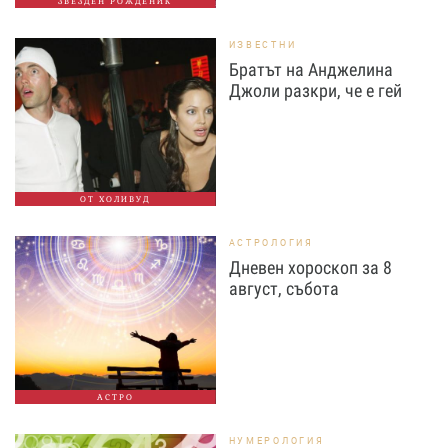
ЗВЕЗДЕН РОЖДЕНИК
ИЗВЕСТНИ
Братът на Анджелина
Джоли разкри, че е гей
ОТ ХОЛИВУД
АСТРОЛОГИЯ
Дневен хороскоп за 8
август, събота
АСТРО
НУМЕРОЛОГИЯ