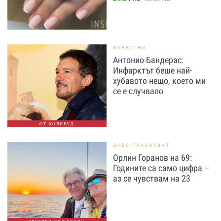
ИЗВЕСТНИ
Антонио Бандерас:
Инфарктът беше най-
хубавото нещо, което ми
се е случвало
ОТ ХОЛИВУД
ДНЕС ПРАЗНУВАТ
Орлин Горанов на 69:
Годините са само цифра –
аз се чувствам на 23