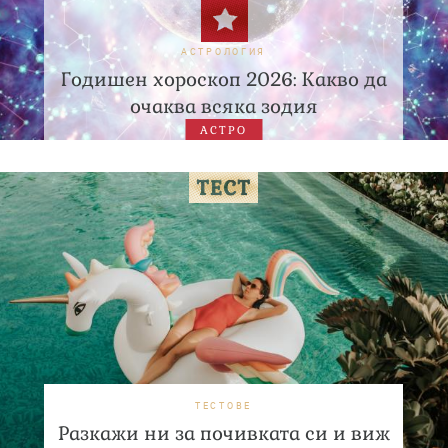
АСТРОЛОГИЯ
Годишен хороскоп 2026: Какво да
очаква всяка зодия
АСТРО
ТЕСТОВЕ
Разкажи ни за почивката си и виж