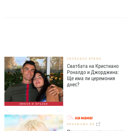
СВОБОДНО ВРЕМЕ
Сватбата на Кристиано
Роналдо и Джорджина:
Ще има ли церемония
днес?
ЛЮБОВ И ВРЪЗКИ
OHNAMAMA.BG