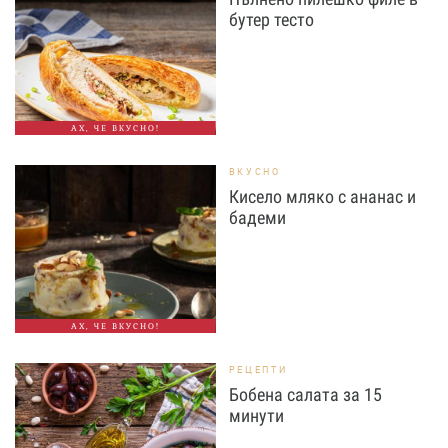
бутер тесто
АХ, ЧЕ ВКУСНО!
ВКУСНО
Кисело мляко с ананас и
бадеми
АХ, ЧЕ ВКУСНО!
РЕЦЕПТИ
Бобена салата за 15
минути