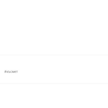
късмет