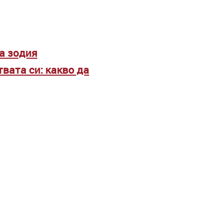
а зодия
твата си: какво да