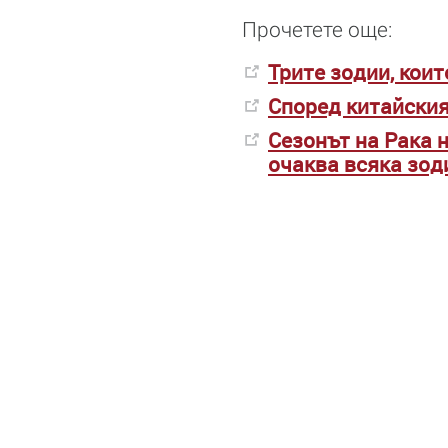
Прочетете още:
Трите зодии, кои
Според китайския
Сезонът на Рака н
очаква всяка зод