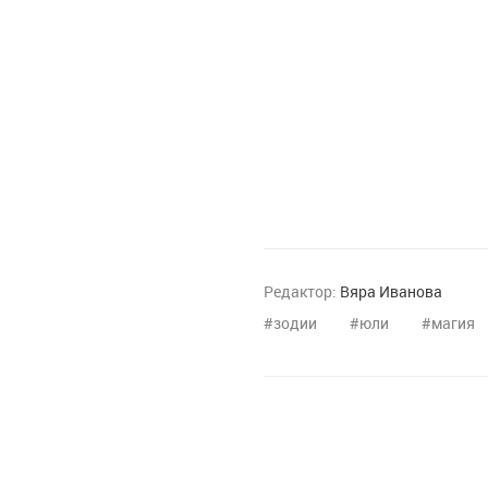
Редактор:
Вяра Иванова
зодии
юли
магия