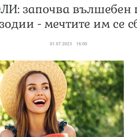
ЮЛИ: започва вълшебен 
 зодии - мечтите им се с
01.07.2023
16:00