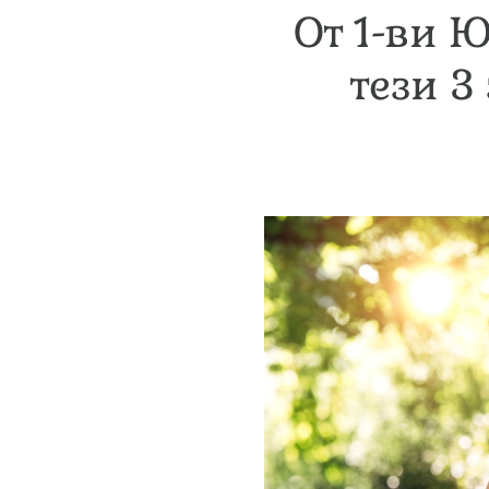
От 1-ви 
тези 3