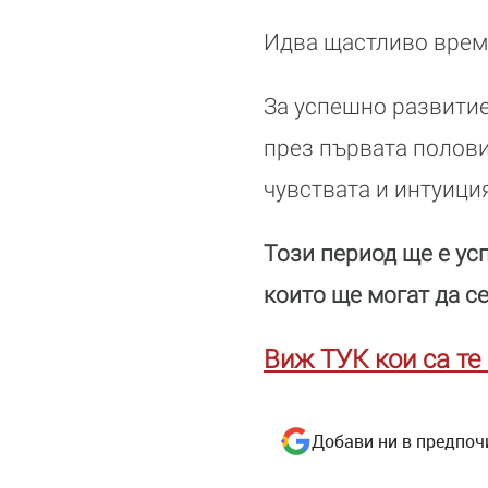
Идва щастливо време
За успешно развитие
през първата половин
чувствата и интуици
Този период ще е ус
които ще могат да с
Виж ТУК кои са те
Добави ни в предпоч