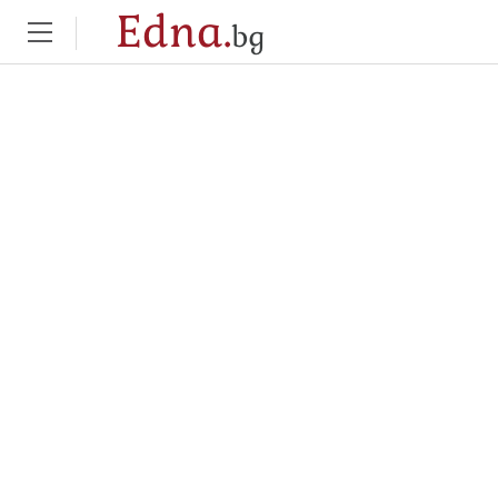
Edna.
bg