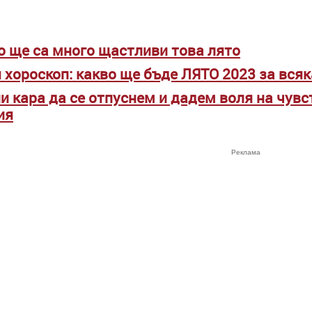
то ще са много щастливи това лято
 хороскоп: какво ще бъде ЛЯТО 2023 за всяк
и кара да се отпуснем и дадем воля на чувс
ия