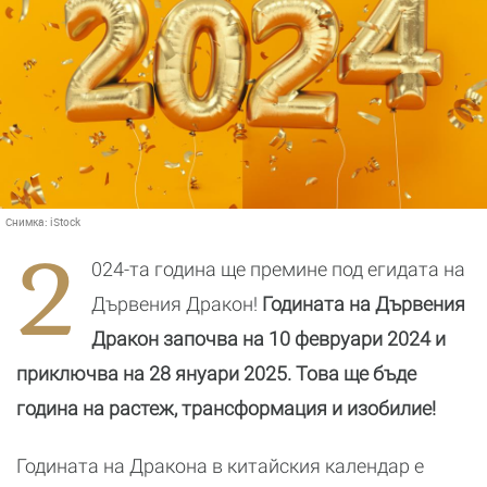
Снимка:
iStock
2
024-та година ще премине под егидата на
Дървения Дракон!
Годината на Дървения
Дракон започва на 10 февруари 2024 и
приключва на 28 януари 2025.
Това ще бъде
година на растеж, трансформация и изобилие!
Годината на Дракона в китайския календар е