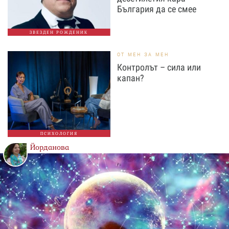
България да се смее
ЗВЕЗДЕН РОЖДЕНИК
ОТ МЕН ЗА МЕН
Контролът – сила или
капан?
ПСИХОЛОГИЯ
Йорданова