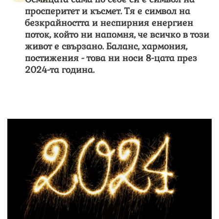
просперитет и късмет. Тя е символ на
безкрайността и неспирния енергиен
поток, който ни напомня, че всичко в този
живот е свързано. Баланс, хармония,
постижения - това ни носи 8-цата през
2024-та година.