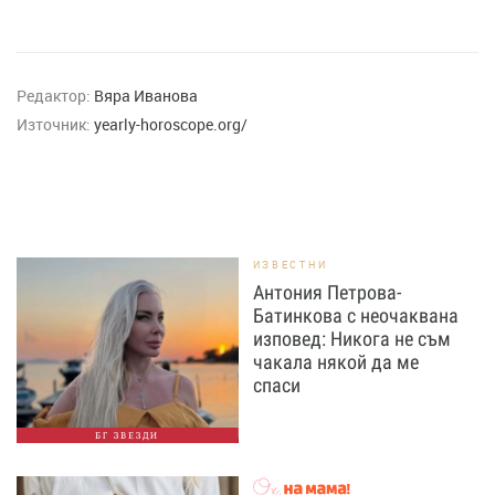
Редактор:
Вяра Иванова
Източник:
yearly-horoscope.org/
ИЗВЕСТНИ
Антония Петрова-
Батинкова с неочаквана
изповед: Никога не съм
чакала някой да ме
спаси
БГ ЗВЕЗДИ