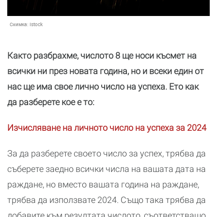
Снимка:
Istock
Както разбрахме, числото 8 ще носи късмет на
всички ни през новата година, но и всеки един от
нас ще има свое лично число на успеха. Ето как
да разберете кое е то:
Изчисляване на личното число на успеха за 2024
За да разберете своето число за успех, трябва да
съберете заедно всички числа на вашата дата на
раждане, но вместо вашата година на раждане,
трябва да използвате 2024. Също така трябва да
добавите към резултата числото, съответстващо