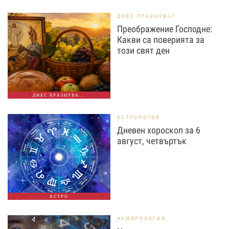
ДНЕС ПРАЗНУВАТ
Преображение Господне:
Какви са поверията за
този свят ден
ДНЕС ПРАЗНУВА...
АСТРОЛОГИЯ
Дневен хороскоп за 6
август, четвъртък
АСТРО
НУМЕРОЛОГИЯ