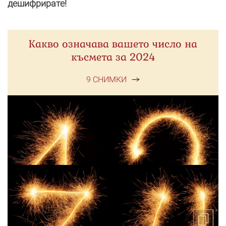
дешифрирате!
Какво означава вашето число на
късмета за 2024
9 СНИМКИ