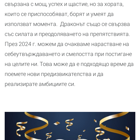
свързана с мощ, успех и щастие, но за хората,
които се приспособяват, борят и умеят да
използват момента. Драконът също се свързва
със силата и преодоляването на препятствията.
През 2024 г. можем да очакваме нарастване на
себеутвърждаването и смелостта при постигане
на целите ни. Това може да е подходящо време да
поемете нови предизвикателства и да
реализирате амбициите си.