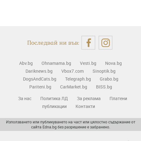
Последвай ни във:
Abv.bg
Ohnamama.bg
Vesti.bg
Nova.bg
Dariknews.bg
Vbox7.com
Sinoptik.bg
DogsAndCats.bg
Telegraph.bg
Grabo.bg
Pariteni.bg
CarMarket.bg
BISS.bg
За нас
Политика ЛД
За реклама
Платени
публикации
Контакти
Използването или публикуването на част или цялостно съдържание от
сайта Edna.bg без разрешение е забранено.