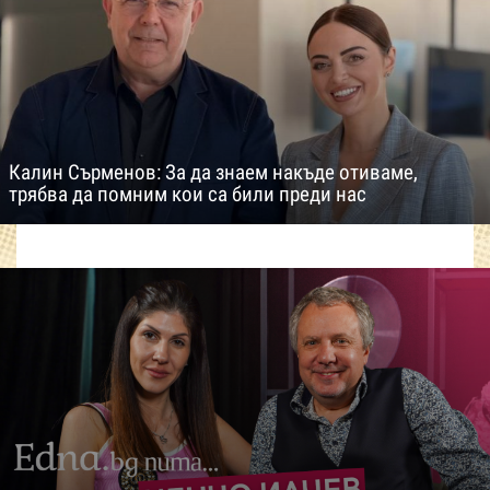
Калин Сърменов: За да знаем накъде отиваме,
трябва да помним кои са били преди нас