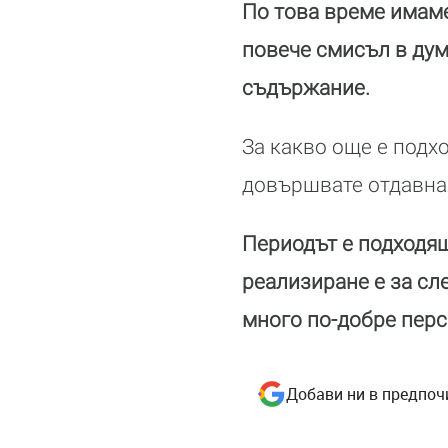
По това време имам
повече смисъл в дум
съдържание.
За какво още е подхо
довършвате отдавна 
Периодът е подходящ
реализиране е за сл
много по-добре перс
Добави ни в предпоч