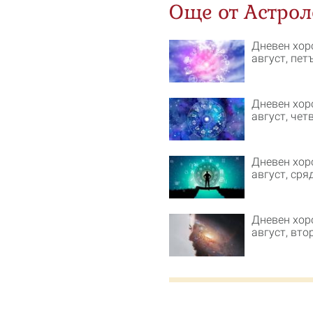
Още от Астрол
Дневен хор
август, пет
Дневен хор
август, чет
Дневен хор
август, сря
Дневен хор
август, вто