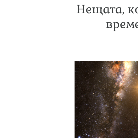
Нещата, к
врем