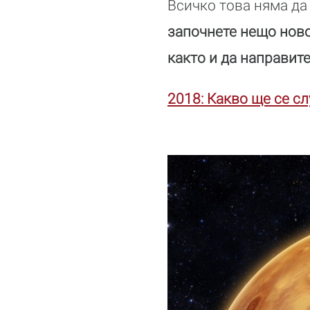
Всичко това няма да
започнете нещо ново
както и да направите
2018: Какво ще се с