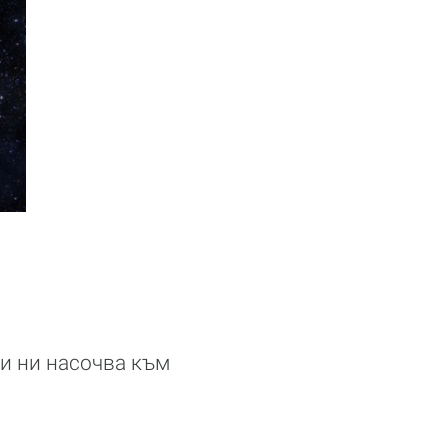
и ни насочва към