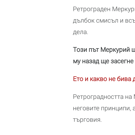
Ретрограден Меркури
дълбок смисъл и всъ
дела.
Този път Меркурий щ
му назад ще засегне 
Ето и какво не бива 
Ретроградността на 
неговите принципи, 
търговия.