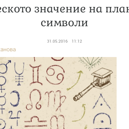
ското значение на пла
символи
31.05.2016
11:12
канова