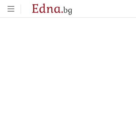
Edna.
bg