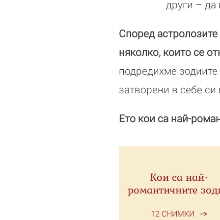
други – да
Според астролозите 
няколко, които се о
подредихме зодиите 
затворени в себе си
Ето кои са най-рома
Кои са най-
романтичните зод
12 СНИМКИ