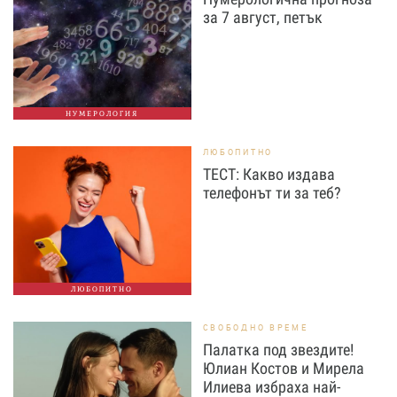
за 7 август, петък
НУМЕРОЛОГИЯ
ЛЮБОПИТНО
ТЕСТ: Какво издава
телефонът ти за теб?
ЛЮБОПИТНО
СВОБОДНО ВРЕМЕ
Палатка под звездите!
Юлиан Костов и Мирела
Илиева избраха най-