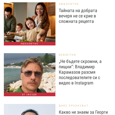
ЛЮБОПИТНО
Тайната на добрата
вечеря не се крие в
сложната рецепта
ЛЮБОПИТНО
ИЗВЕСТНИ
„Не бъдете скромни, а
пищни“: Владимир
Карамазов разсмя
последователите си с
видео в Instagram
БГ ЗВЕЗДИ
ДНЕС ПРАЗНУВАТ
Какво не знаем за Георги