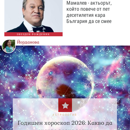
Мамалев - актьорът,
който повече от пет
десетилетия кара
България да се смее
ЗВЕЗДЕН РОЖДЕНИК
Йорданова
АСТРОЛОГИЯ
Годишен хороскоп 2026: Какво да