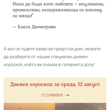
Нека да бъда като любовта – неуловима,
променлива, неподчиняваща се никому
за нищо!"
— Блага Димитрова
А ако се чудите какво ви предстои днес, можете
да разберете от нашия специален дневен
хороскоп, който ви очаква в галерията долу!
Дневен хороскоп за сряда, 12 август
12 СНИМКИ