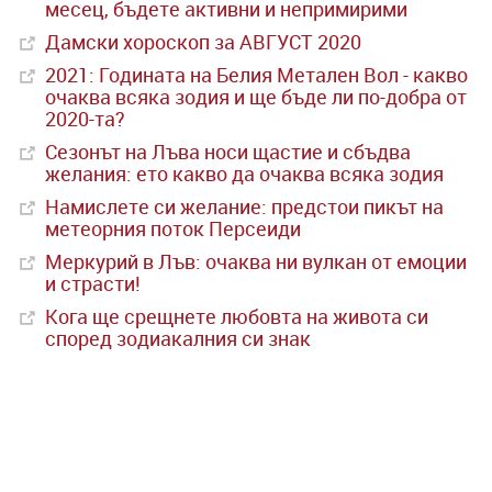
месец, бъдете активни и непримирими
Дамски хороскоп за АВГУСТ 2020
2021: Годината на Белия Метален Вол - какво
очаква всяка зодия и ще бъде ли по-добра от
2020-та?
Сезонът на Лъва носи щастие и сбъдва
желания: ето какво да очаква всяка зодия
Намислете си желание: предстои пикът на
метеорния поток Персеиди
Меркурий в Лъв: очаква ни вулкан от емоции
и страсти!
Кога ще срещнете любовта на живота си
според зодиакалния си знак