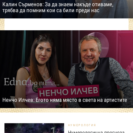
Калин Сърменов: За да знаем накъде отиваме,
трябва да помним кои са били преди нас
Ненчо Илчев: Егото няма място в света на артистите
НУМЕРОЛОГИЯ
Нумерологична прогноза