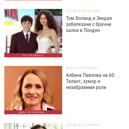
СВОБОДНО ВРЕМЕ
Том Холанд и Зендая
забелязани с брачни
халки в Лондон
ОТ ХОЛИВУД
ДНЕС ПРАЗНУВАТ
Албена Павлова на 60:
Талант, хумор и
незабравими роли
ДНЕС ПРАЗНУВА...
СВОБОДНО ВРЕМЕ