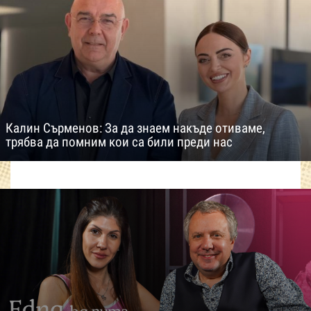
Калин Сърменов: За да знаем накъде отиваме,
трябва да помним кои са били преди нас