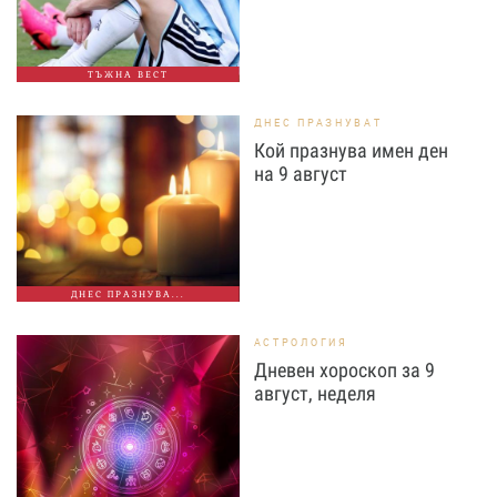
ТЪЖНА ВЕСТ
ДНЕС ПРАЗНУВАТ
Кой празнува имен ден
на 9 август
ДНЕС ПРАЗНУВА...
АСТРОЛОГИЯ
Дневен хороскоп за 9
август, неделя