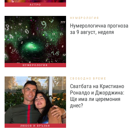
АСТРО
НУМЕРОЛОГИЯ
Нумерологична прогноза
за 9 август, неделя
НУМЕРОЛОГИЯ
СВОБОДНО ВРЕМЕ
Сватбата на Кристиано
Роналдо и Джорджина:
Ще има ли церемония
днес?
ЛЮБОВ И ВРЪЗКИ