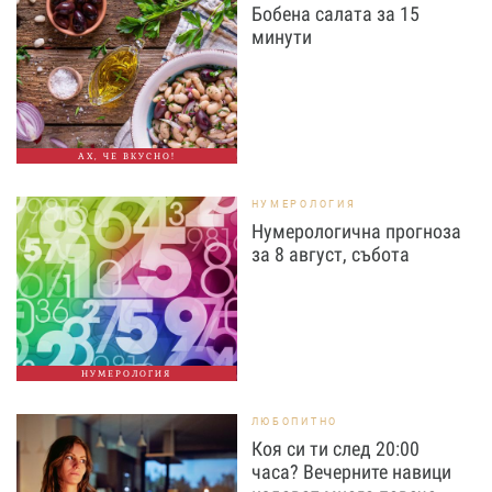
Бобена салата за 15
минути
АХ, ЧЕ ВКУСНО!
НУМЕРОЛОГИЯ
Нумерологична прогноза
за 8 август, събота
НУМЕРОЛОГИЯ
ЛЮБОПИТНО
Коя си ти след 20:00
часа? Вечерните навици