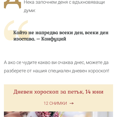
Нека започнем деня с вдъхновяващи
думи:
Който не напредва всеки ден, всеки ден
изостава. – Конфуций
А ако се чудите какво ви очаква днес, можете да
разберете от нашия специален дневен хороскоп!
Дневен хороскоп за петък, 14 юни
12 СНИМКИ