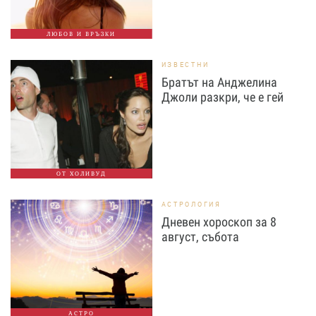
ЛЮБОВ И ВРЪЗКИ
ИЗВЕСТНИ
Братът на Анджелина
Джоли разкри, че е гей
ОТ ХОЛИВУД
АСТРОЛОГИЯ
Дневен хороскоп за 8
август, събота
АСТРО