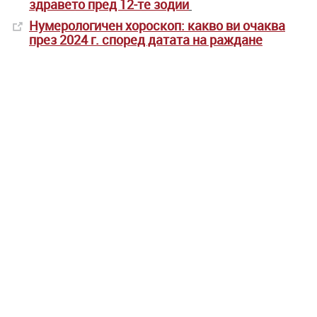
здравето пред 12-те зодии
Нумерологичен хороскоп: какво ви очаква
през 2024 г. според датата на раждане