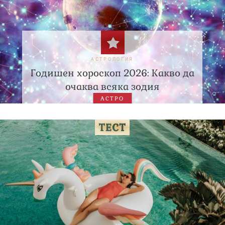
АСТРОЛОГИЯ
Годишен хороскоп 2026: Какво да
очаква всяка зодия
АСТРО