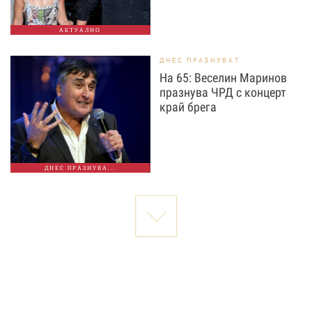
АКТУАЛНО
ДНЕС ПРАЗНУВАТ
На 65: Веселин Маринов
празнува ЧРД с концерт
край брега
ДНЕС ПРАЗНУВА...