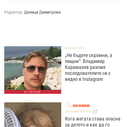
Редактор:
Деница Димитрова
ИЗВЕСТНИ
„Не бъдете скромни, а
пищни“: Владимир
Карамазов разсмя
последователите си с
видео в Instagram
БГ ЗВЕЗДИ
OHNAMAMA.BG
Кога жегата става опасна
за детето и как да го