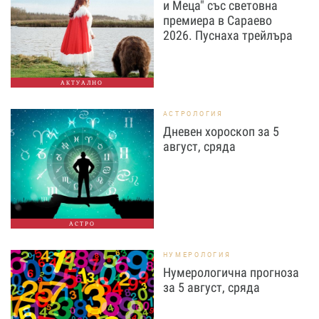
и Меца" със световна
премиера в Сараево
2026. Пуснаха трейлъра
АКТУАЛНО
АСТРОЛОГИЯ
Дневен хороскоп за 5
август, сряда
АСТРО
НУМЕРОЛОГИЯ
Нумерологична прогноза
за 5 август, сряда