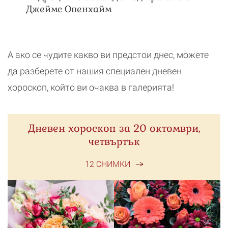
Джеймс Опенхайм
А ако се чудите какво ви предстои днес, можете
да разберете от нашия специален дневен
хороскоп, който ви очаква в галерията!
Дневен хороскоп за 20 октомври,
четвъртък
12 СНИМКИ