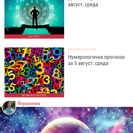
август, сряда
АСТРО
НУМЕРОЛОГИЯ
Нумерологична прогноза
за 5 август, сряда
НУМЕРОЛОГИЯ
Йорданова