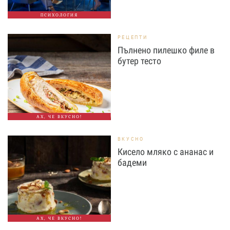
ПСИХОЛОГИЯ
РЕЦЕПТИ
Пълнено пилешко филе в
бутер тесто
АХ, ЧЕ ВКУСНО!
ВКУСНО
Кисело мляко с ананас и
бадеми
АХ, ЧЕ ВКУСНО!