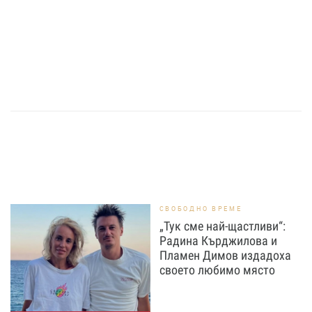
СВОБОДНО ВРЕМЕ
„Тук сме най-щастливи“:
Радина Кърджилова и
Пламен Димов издадоха
своето любимо място