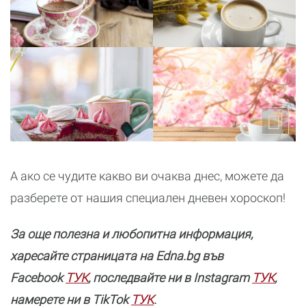
А ако се чудите какво ви очаква днес, можете да
разберете от нашия специален дневен хороскоп!
За още полезнa и любопитна информация,
харесайте страницата нa Edna.bg във
Facebook
ТУК
, последвайте ни в Instagram
ТУК
,
намерете ни в TikTok
ТУК
.