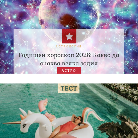
АСТРОЛОГИЯ
Годишен хороскоп 2026: Какво да
очаква всяка зодия
АСТРО