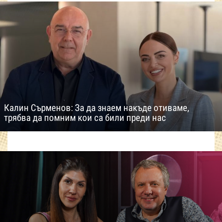
Калин Сърменов: За да знаем накъде отиваме,
трябва да помним кои са били преди нас