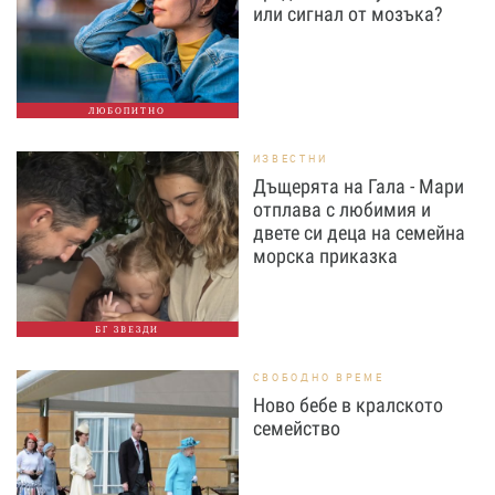
или сигнал от мозъка?
ЛЮБОПИТНО
ИЗВЕСТНИ
Дъщерята на Гала - Мари
отплава с любимия и
двете си деца на семейна
морска приказка
БГ ЗВЕЗДИ
СВОБОДНО ВРЕМЕ
Ново бебе в кралското
семейство