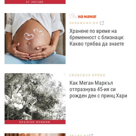
БГ ЗВЕЗДИ
OHNAMAMA.BG
Хранене по време на
бременност с близнаци:
Какво трябва да знаете
СВОБОДНО ВРЕМЕ
Как Меган Маркъл
отпразнува 45-ия си
рожден ден с принц Хари
КРАЛСКИ НОВИНИ