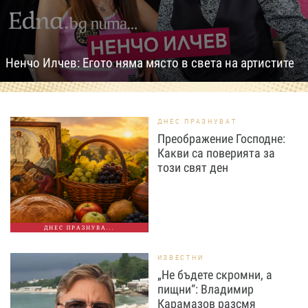
Ненчо Илчев: Егото няма място в света на артистите
ДНЕС ПРАЗНУВАТ
Преображение Господне:
Какви са поверията за
този свят ден
ДНЕС ПРАЗНУВА...
ИЗВЕСТНИ
„Не бъдете скромни, а
пищни“: Владимир
Карамазов разсмя