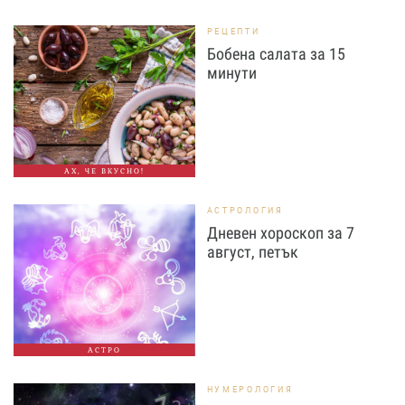
РЕЦЕПТИ
Бобена салата за 15
минути
АХ, ЧЕ ВКУСНО!
АСТРОЛОГИЯ
Дневен хороскоп за 7
август, петък
АСТРО
НУМЕРОЛОГИЯ