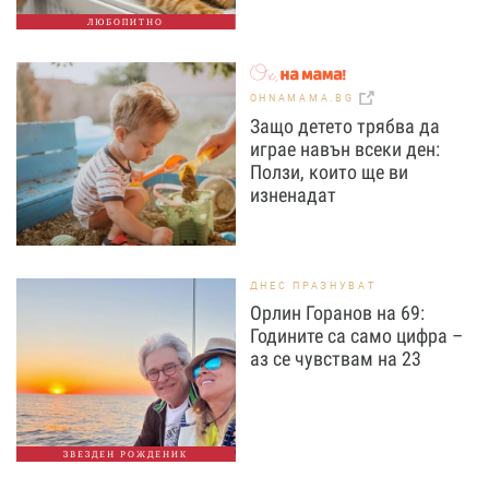
ЛЮБОПИТНО
OHNAMAMA.BG
Защо детето трябва да
играе навън всеки ден:
Ползи, които ще ви
изненадат
ДНЕС ПРАЗНУВАТ
Орлин Горанов на 69:
Годините са само цифра –
аз се чувствам на 23
ЗВЕЗДЕН РОЖДЕНИК