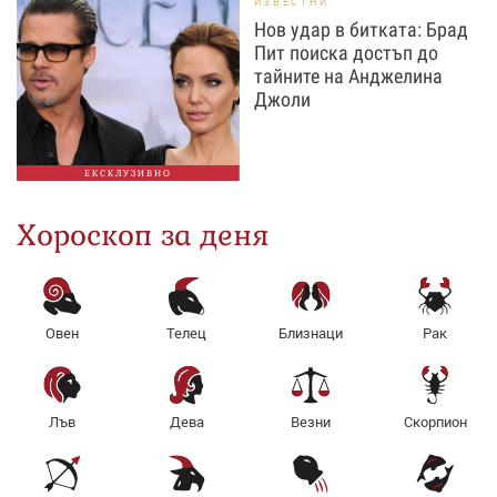
ИЗВЕСТНИ
Нов удар в битката: Брад
Пит поиска достъп до
тайните на Анджелина
Джоли
ЕКСКЛУЗИВНО
Хороскоп за деня
Овен
Телец
Близнаци
Рак
Лъв
Дева
Везни
Скорпион