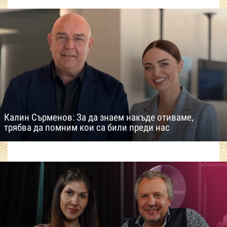
Калин Сърменов: За да знаем накъде отиваме,
трябва да помним кои са били преди нас