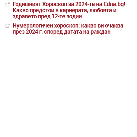
Годишният Хороскоп за 2024-та на Edna.bg!
Какво предстои в кариерата, любовта и
здравето пред 12-те зодии
Нумерологичен хороскоп: какво ви очаква
през 2024 г. според датата на раждан