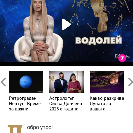
Previous
Ne
Ретрограден
Астрологът
Kакво разкрива
К
Нептун: Време
Силва Дончева:
Луната за
и
за важни
2026 е година
вашата
ж
решения за 4
на съвпадите,
личност?
зодии
които
отключват
обро утро!
новата