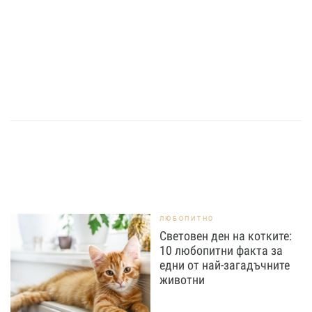
ЛЮБОПИТНО
Световен ден на котките:
10 любопитни факта за
едни от най-загадъчните
животни