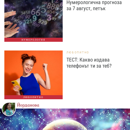
Нумерологична прогноза
за 7 август, петък
НУМЕРОЛОГИЯ
ЛЮБОПИТНО
ТЕСТ: Какво издава
телефонът ти за теб?
ЛЮБОПИТНО
Йорданова