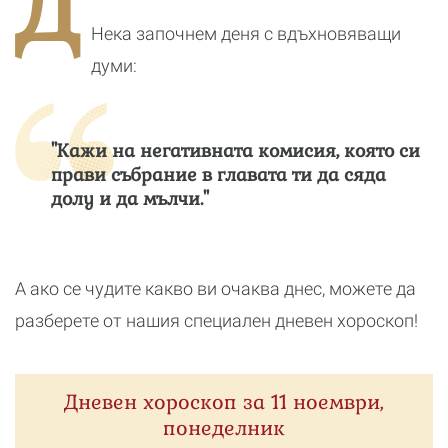
Д
реалност
Нека започнем деня с вдъхновяващи
думи:
"Кажи на негативната комисия, която си
прави събрание в главата ти да сяда
долу и да мълчи."
А ако се чудите какво ви очаква днес, можете да
разберете от нашия специален дневен хороскоп!
Дневен хороскоп за 11 ноември,
понеделник