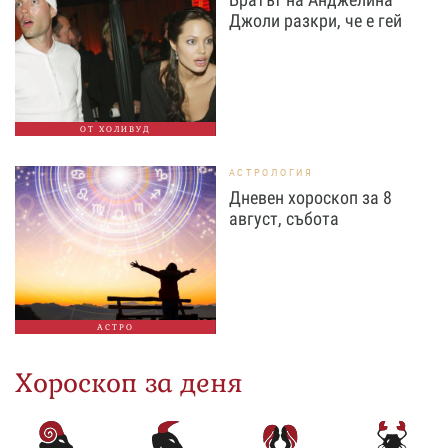
Джоли разкри, че е гей
ОТ ХОЛИВУД
АСТРОЛОГИЯ
Дневен хороскоп за 8
август, събота
АСТРО
Хороскоп за деня