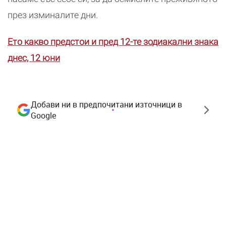
през изминалите дни.
Ето какво предстои и пред 12-те зодиакални знака
днес, 12 юни
Добави ни в предпочитани източници в
Google