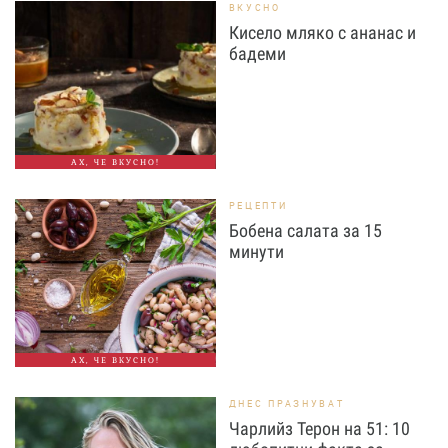
ВКУСНО
Кисело мляко с ананас и
бадеми
АХ, ЧЕ ВКУСНО!
РЕЦЕПТИ
Бобена салата за 15
минути
АХ, ЧЕ ВКУСНО!
ДНЕС ПРАЗНУВАТ
Чарлийз Терон на 51: 10