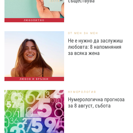
съществува
ЛЮБОПИТНО
ОТ МЕН ЗА МЕН
Не е нужно да заслужиш
любовта: 8 напомняния
за всяка жена
ЛЮБОВ И ВРЪЗКИ
НУМЕРОЛОГИЯ
Нумерологична прогноза
за 8 август, събота