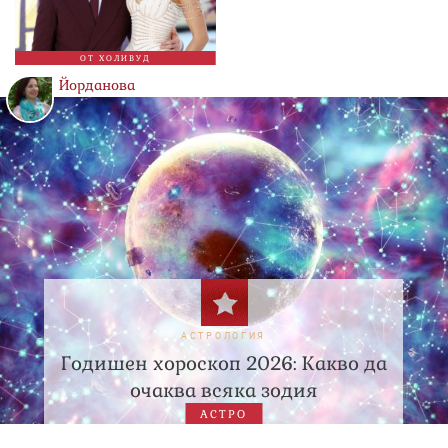
ОТ ХОЛИВУД
Йорданова
АСТРОЛОГИЯ
Годишен хороскоп 2026: Какво да
очаква всяка зодия
АСТРО