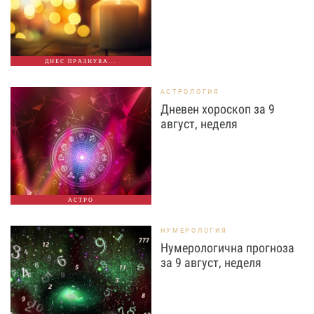
ДНЕС ПРАЗНУВА...
АСТРОЛОГИЯ
Дневен хороскоп за 9
август, неделя
АСТРО
НУМЕРОЛОГИЯ
Нумерологична прогноза
за 9 август, неделя