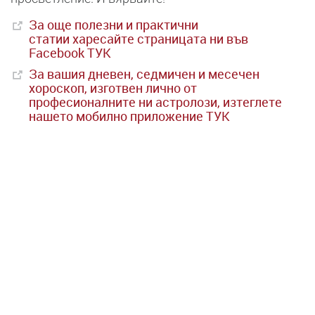
За още полезни и практични
статии
харесайте страницата ни във
Facebook ТУК
За вашия дневен, седмичен и месечен
хороскоп, изготвен лично от
професионалните ни астролози, изтеглете
нашето мобилно приложение ТУК