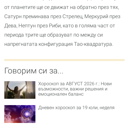
от планетите ще се движат на обратно през тях,
Сатурн преминава през Стрелец, Меркурий през
Дева, Нептун през Риби, като в голяма част от
периода трите ще образуват по между си
напрегнатата конфигурация Тао-квадратура.
Говорим си за...
Хороскоп за АВГУСТ 2026 г.: Нови
възможности, важни решения и
емоционален баланс
Дневен хороскоп за 19 юли, неделя