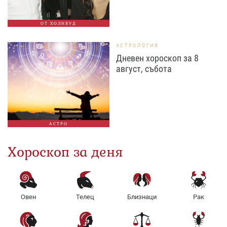
ОТ ХОЛИВУД
АСТРОЛОГИЯ
Дневен хороскоп за 8
август, събота
АСТРО
Хороскоп за деня
Овен
Телец
Близнаци
Рак