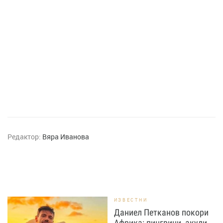
Редактор:
Вяра Иванова
ИЗВЕСТНИ
Даниел Петканов покори
Африка: пингвини, акули