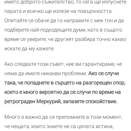
името доброто съжителство, то сега ще изпуснете
парата и всичко ще излезе на повърхността.
Опитайте се обаче да го направите с мек тон и да
подберете най-подходящите думи, като в същото
време се уверите, че другият разбира точно какво
искате да му кажете.
Ако следвате този съвет, ние ви гарантираме, че
няма да имате никакви проблеми.
Ако се случи
така, че попаднете в сърцето на разгорещен спор,
което е много вероятно да се случи по време на
ретрограден Меркурий, запазете спокойствие.
Много е важно да си припомните в този момент,
че нещата, които знаете не са цялата истина,