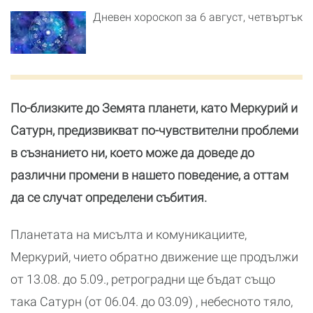
Дневен хороскоп за 6 август, четвъртък
По-близките до Земята планети, като Меркурий и
Сатурн, предизвикват по-чувствителни проблеми
в съзнанието ни, което може да доведе до
различни промени в нашето поведение, а оттам
да се случат определени събития.
Планетата на мисълта и комуникациите,
Меркурий, чието обратно движение ще продължи
от 13.08. до 5.09., ретроградни ще бъдат също
така Сатурн (oт 06.04. до 03.09) , небесното тяло,