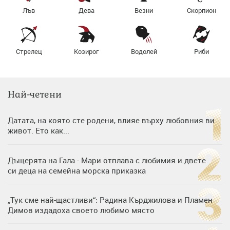
Лъв
Дева
Везни
Скорпион
Стрелец
Козирог
Водолей
Риби
Най-четени
Датата, на която сте родени, влияе върху любовния ви
живот. Ето как...
Дъщерята на Гала - Мари отплава с любимия и двете
си деца на семейна морска приказка
„Тук сме най-щастливи“: Радина Кърджилова и Пламен
Димов издадоха своето любимо място