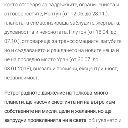
което отговаря за задръжките, ограниченията и
отговорностите, Нептун (от 12.06. до 28.11.),
планетата символизираща заблудите, жертвата,
духовността и неяснотата, Плутон (от 18.04. до
07.10.), отговаряща за трансфомациите, загубите,
но и създаването и раждането на новите неща и
не на последно място Уран (от 30.07. до
03.01.2018), внезапни промени, ексцентричност,
независимост.
Ретроградното движение на толкова много
планети, ще насочи енергията ни на вътре към
собствените ни мисли, цели и желания, но ще
затрудни проявленията ни в света
, общуването и