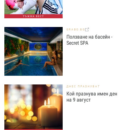
ТЪЖНА ВЕСТ
GRABO.BG
Ползване на басейн -
Secret SPA
ДНЕС ПРАЗНУВАТ
Кой празнува имен ден
на 9 август