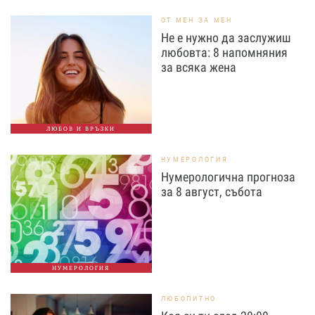
ОТ МЕН ЗА МЕН
Не е нужно да заслужиш
любовта: 8 напомняния
за всяка жена
ЛЮБОВ И ВРЪЗКИ
НУМЕРОЛОГИЯ
Нумерологична прогноза
за 8 август, събота
НУМЕРОЛОГИЯ
ЛЮБОПИТНО