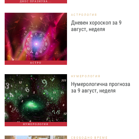
ДНЕС ПРАЗНУВА...
АСТРОЛОГИЯ
Дневен хороскоп за 9
август, неделя
АСТРО
НУМЕРОЛОГИЯ
Нумерологична прогноза
за 9 август, неделя
НУМЕРОЛОГИЯ
СВОБОДНО ВРЕМЕ