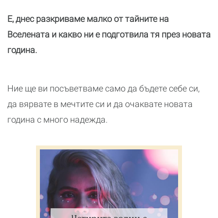
Е, днес разкриваме малко от тайните на
Вселената и какво ни е подготвила тя през новата
година.
Ние ще ви посъветваме само да бъдете себе си,
да вярвате в мечтите си и да очаквате новата
година с много надежда.