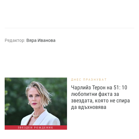
Редактор:
Вяра Иванова
ДНЕС ПРАЗНУВАТ
Чарлийз Терон на 51: 10
любопитни факта за
звездата, която не спира
да вдъхновява
ЗВЕЗДЕН РОЖДЕНИК