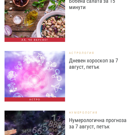
Бобена салата за 15
минути
АХ, ЧЕ ВКУСНО!
АСТРОЛОГИЯ
Дневен хороскоп за 7
август, петък
АСТРО
НУМЕРОЛОГИЯ
Нумерологична прогноза
за 7 август, петък