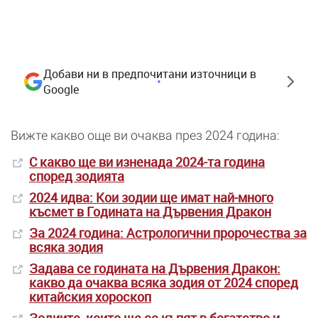
Добави ни в предпочитани източници в
Google
Вижте какво още ви очаква през 2024 година:
С какво ще ви изненада 2024-та година
според зодията
2024 идва: Кои зодии ще имат най-много
късмет в Годината на Дървения Дракон
За 2024 година: Астрологични пророчества за
всяка зодия
Задава се годината на Дървения Дракон:
какво да очаква всяка зодия от 2024 според
китайския хороскоп