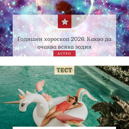
АСТРОЛОГИЯ
Годишен хороскоп 2026: Какво да
очаква всяка зодия
АСТРО