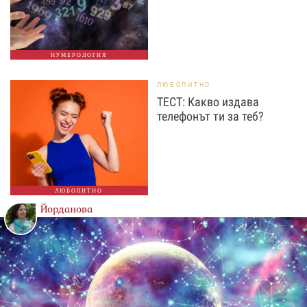
НУМЕРОЛОГИЯ
ЛЮБОПИТНО
ТЕСТ: Какво издава
телефонът ти за теб?
ЛЮБОПИТНО
Йорданова