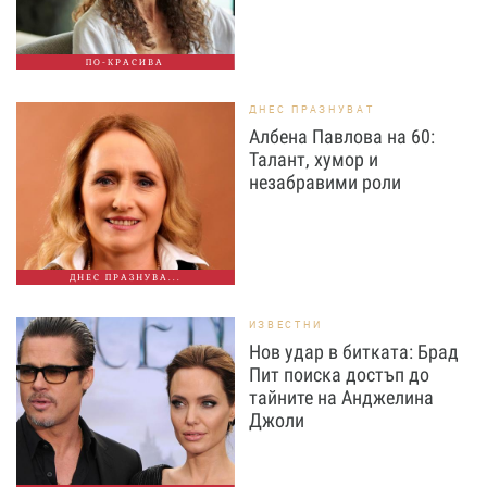
ПО-КРАСИВА
ДНЕС ПРАЗНУВАТ
Албена Павлова на 60:
Талант, хумор и
незабравими роли
ДНЕС ПРАЗНУВА...
ИЗВЕСТНИ
Нов удар в битката: Брад
Пит поиска достъп до
тайните на Анджелина
Джоли