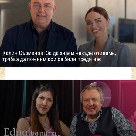
Калин Сърменов: За да знаем накъде отиваме,
трябва да помним кои са били преди нас