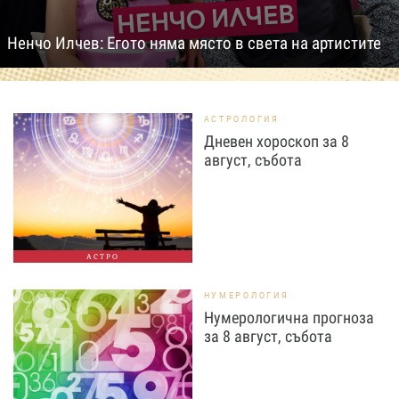
Ненчо Илчев: Егото няма място в света на артистите
АСТРОЛОГИЯ
Дневен хороскоп за 8
август, събота
АСТРО
НУМЕРОЛОГИЯ
Нумерологична прогноза
за 8 август, събота