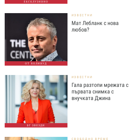
ЕКСКЛУЗИВНО
ИЗВЕСТНИ
Мат Лебланк с нова
любов?
ОТ ХОЛИВУД
ИЗВЕСТНИ
Гала разтопи мрежата с
първата снимка с
внучката Джина
БГ ЗВЕЗДИ
СВОБОДНО ВРЕМЕ