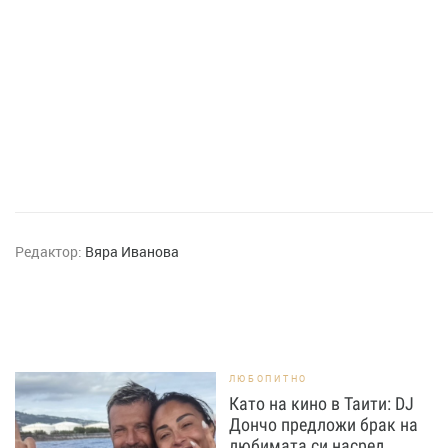
Редактор:
Вяра Иванова
ЛЮБОПИТНО
Като на кино в Таити: DJ
Дончо предложи брак на
любимата си насред