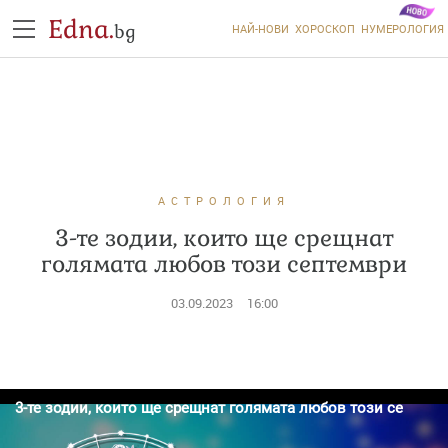
Edna.
bg
НАЙ-НОВИ
ХОРОСКОП
НУМЕРОЛОГИЯ
АСТРОЛОГИЯ
3-те зодии, които ще срещнат
голямата любов този септември
03.09.2023
16:00