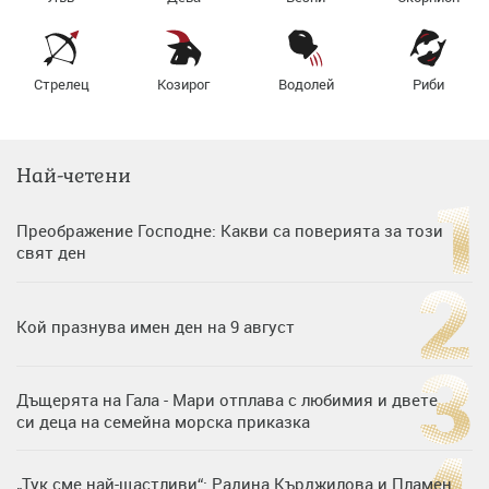
Стрелец
Козирог
Водолей
Риби
Най-четени
Преображение Господне: Какви са поверията за този
свят ден
Кой празнува имен ден на 9 август
Дъщерята на Гала - Мари отплава с любимия и двете
си деца на семейна морска приказка
„Тук сме най-щастливи“: Радина Кърджилова и Пламен