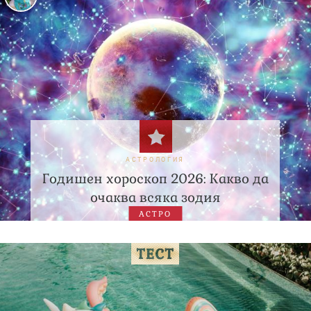
АСТРОЛОГИЯ
Годишен хороскоп 2026: Какво да
очаква всяка зодия
АСТРО