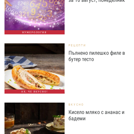
НУМЕРОЛОГИЯ
РЕЦЕПТИ
Пълнено пилешко филе в
бутер тесто
АХ, ЧЕ ВКУСНО!
ВКУСНО
Кисело мляко с ананас и
бадеми