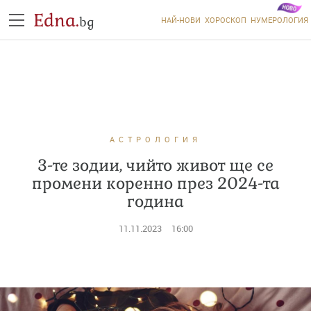
Edna.
bg
НАЙ-НОВИ
ХОРОСКОП
НУМЕРОЛОГИЯ
АСТРОЛОГИЯ
3-те зодии, чийто живот ще се
промени коренно през 2024-та
година
11.11.2023
16:00