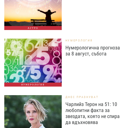
АСТРО
НУМЕРОЛОГИЯ
Нумерологична прогноза
за 8 август, събота
НУМЕРОЛОГИЯ
ДНЕС ПРАЗНУВАТ
Чарлийз Терон на 51: 10
любопитни факта за
звездата, която не спира
да вдъхновява