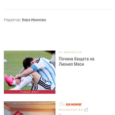
Редактор:
Вяра Иванова
IN MEMORIAM
Почина бащата на
Лионел Меси
ТЪЖНА ВЕСТ
OHNAMAMA.BG