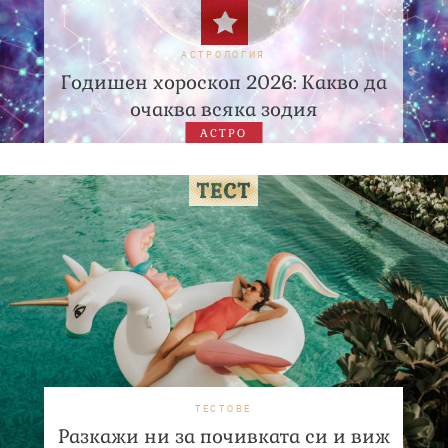
АСТРОЛОГИЯ
Годишен хороскоп 2026: Какво да
очаква всяка зодия
АСТРО
ТЕСТОВЕ
Разкажи ни за почивката си и виж