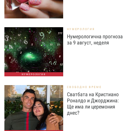
НУМЕРОЛОГИЯ
Нумерологична прогноза
за 9 август, неделя
НУМЕРОЛОГИЯ
СВОБОДНО ВРЕМЕ
Сватбата на Кристиано
Роналдо и Джорджина:
Ще има ли церемония
днес?