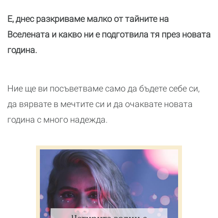
Е, днес разкриваме малко от тайните на
Вселената и какво ни е подготвила тя през новата
година.
Ние ще ви посъветваме само да бъдете себе си,
да вярвате в мечтите си и да очаквате новата
година с много надежда.