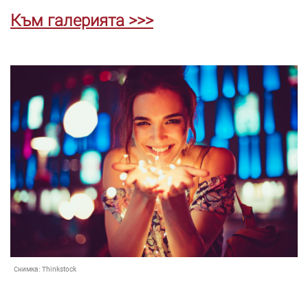
Към галерията >>>
Снимка:
Thinkstock