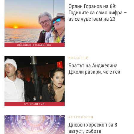
Орлин Горанов на 69:
Годините са само цифра –
аз се чувствам на 23
ЗВЕЗДЕН РОЖДЕНИК
ИЗВЕСТНИ
Братът на Анджелина
Джоли разкри, че е гей
ОТ ХОЛИВУД
АСТРОЛОГИЯ
Дневен хороскоп за 8
август, събота