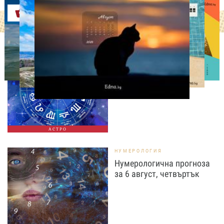
Оферти
АСТРОЛОГИЯ
Дневен хороскоп за 6
август, четвъртък
АСТРО
НУМЕРОЛОГИЯ
Нумерологична прогноза
за 6 август, четвъртък