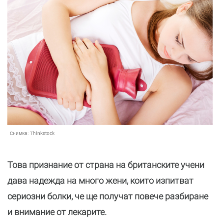
Снимка:
Thinkstock
Това признание от страна на британските учени
дава надежда на много жени, които изпитват
сериозни болки, че ще получат повече разбиране
и внимание от лекарите.