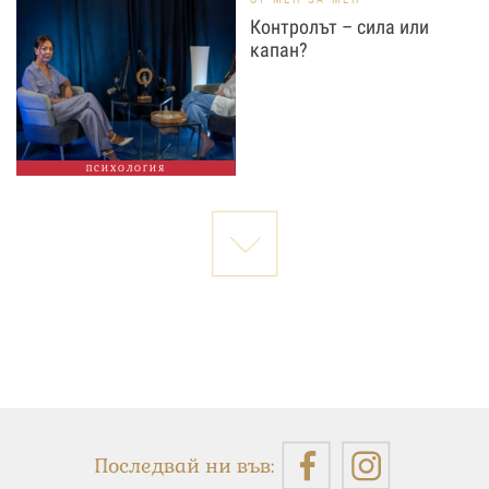
Контролът – сила или
капан?
ПСИХОЛОГИЯ
Последвай ни във: