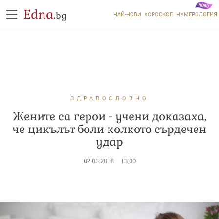
Edna.
bg
НАЙ-НОВИ
ХОРОСКОП
НУМЕРОЛОГИЯ
ЗДРАВОСЛОВНО
Жените са герои - учени доказаха,
че цикълът боли колкото сърдечен
удар
02.03.2018
13:00