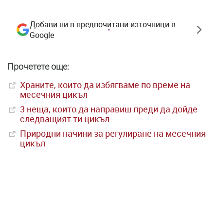
Добави ни в предпочитани източници в
Google
Прочетете още:
Храните, които да избягваме по време на
месечния цикъл
3 неща, които да направиш преди да дойде
следващият ти цикъл
Природни начини за регулиране на месечния
цикъл