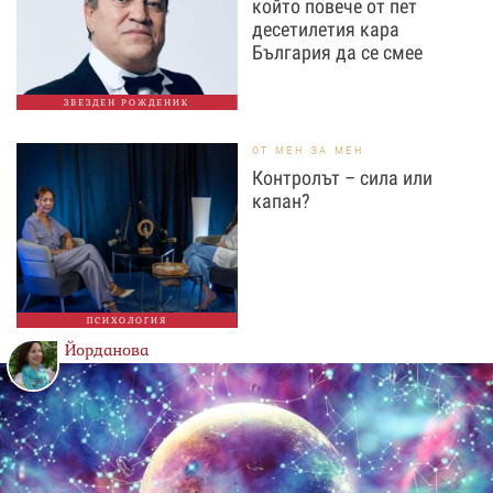
който повече от пет
десетилетия кара
България да се смее
ЗВЕЗДЕН РОЖДЕНИК
ОТ МЕН ЗА МЕН
Контролът – сила или
капан?
ПСИХОЛОГИЯ
Йорданова