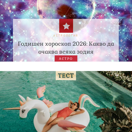
АСТРОЛОГИЯ
Годишен хороскоп 2026: Какво да
очаква всяка зодия
АСТРО