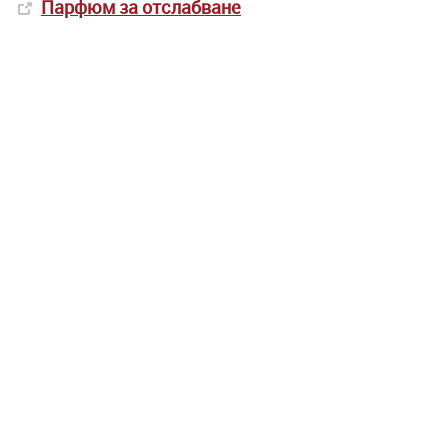
Парфюм за отслабване