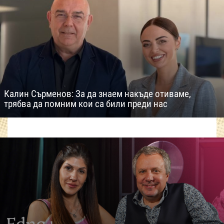
Калин Сърменов: За да знаем накъде отиваме,
трябва да помним кои са били преди нас