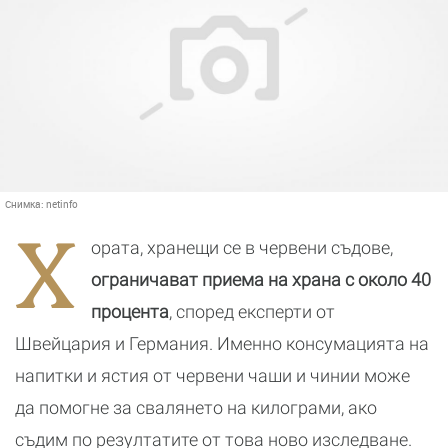
Снимка:
netinfo
Х
ората, хранещи се в червени съдове,
ограничават приема на храна с около 40
процента
, според експерти от
Швейцария и Германия. Именно консумацията на
напитки и ястия от червени чаши и чинии може
да помогне за свалянето на килограми, ако
съдим по резултатите от това ново изследване.