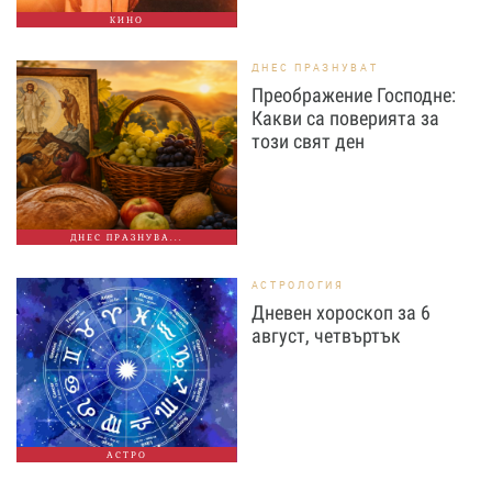
КИНО
ДНЕС ПРАЗНУВАТ
Преображение Господне:
Какви са поверията за
този свят ден
ДНЕС ПРАЗНУВА...
АСТРОЛОГИЯ
Дневен хороскоп за 6
август, четвъртък
АСТРО