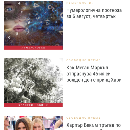
НУМЕРОЛОГИЯ
Нумерологична прогноза
за 6 август, четвъртък
НУМЕРОЛОГИЯ
СВОБОДНО ВРЕМЕ
Как Меган Маркъл
отпразнува 45-ия си
рожден ден с принц Хари
КРАЛСКИ НОВИНИ
СВОБОДНО ВРЕМЕ
Харпър Бекъм тръгва по