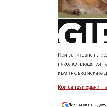
При запитване на ре
няколко плода
, кои
към тях, ако искате 
Кои са тези храни –
Добави ни в предпоч