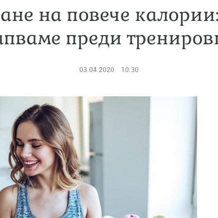
ване на повече калории:
апваме преди трениров
03.04.2020
10:30