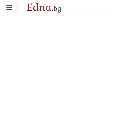
Edna.
bg