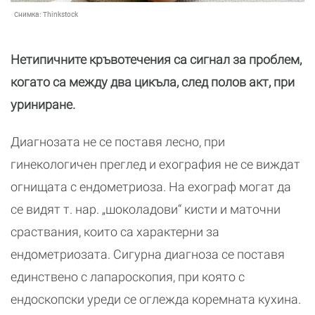
Снимка:
Thinkstock
Нетипичните кръвотечения са сигнал за проблем,
когато са между два цикъла, след полов акт, при
уриниране.
Диагнозата не се поставя лесно, при
гинекологичен преглед и ехография не се виждат
огнищата с ендометриоза. На ехограф могат да
се видят т. нар. „шоколадови“ кисти и маточни
сраствания, които са характерни за
ендометриозата. Сигурна диагноза се поставя
единствено с лапароскопия, при която с
ендоскопски уреди се оглежда коремната кухина.