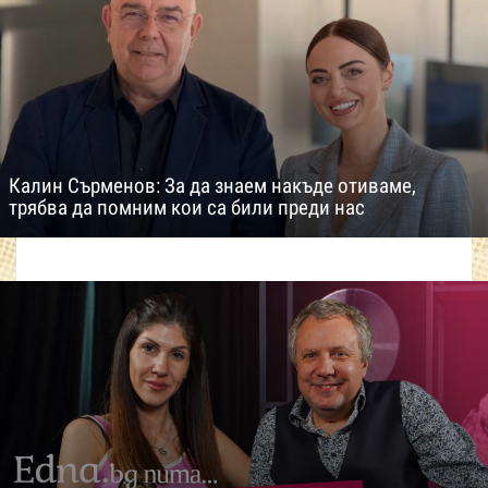
Калин Сърменов: За да знаем накъде отиваме,
трябва да помним кои са били преди нас