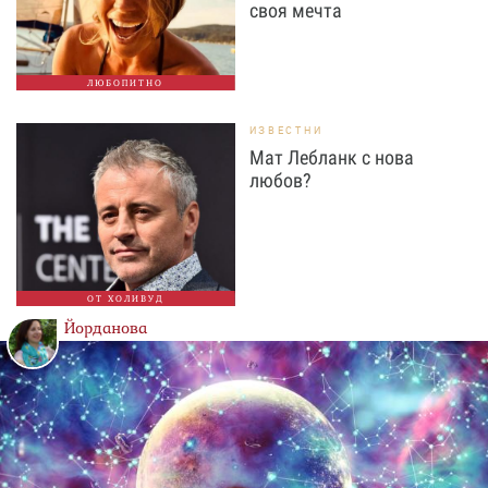
своя мечта
ЛЮБОПИТНО
ИЗВЕСТНИ
Мат Лебланк с нова
любов?
ОТ ХОЛИВУД
Йорданова