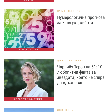
АСТРО
НУМЕРОЛОГИЯ
Нумерологична прогноза
за 8 август, събота
НУМЕРОЛОГИЯ
ДНЕС ПРАЗНУВАТ
Чарлийз Терон на 51: 10
любопитни факта за
звездата, която не спира
да вдъхновява
ЗВЕЗДЕН РОЖДЕНИК
ИЗВЕСТНИ