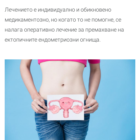
Лечението е индивидуално и обикновено
медикаментозно, но когато то не помогне, се
налага оперативно лечение за премахване на
ектопичните ендометриозни огнища.