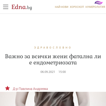
Edna.
bg
НАЙ-НОВИ
ХОРОСКОП
НУМЕРОЛОГИЯ
ЗДРАВОСЛОВНО
Важно за всички жени: фатална ли
е ендометриозата
06.09.2021
15:00
Д-р Павлина Андреева