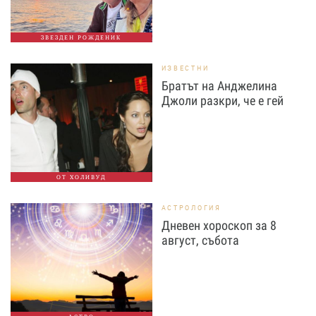
ЗВЕЗДЕН РОЖДЕНИК
ИЗВЕСТНИ
Братът на Анджелина
Джоли разкри, че е гей
ОТ ХОЛИВУД
АСТРОЛОГИЯ
Дневен хороскоп за 8
август, събота