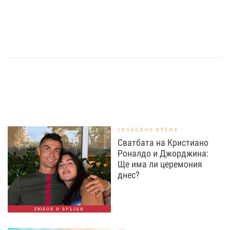
СВОБОДНО ВРЕМЕ
Сватбата на Кристиано
Роналдо и Джорджина:
Ще има ли церемония
днес?
ЛЮБОВ И ВРЪЗКИ