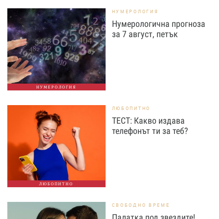
НУМЕРОЛОГИЯ
Нумерологична прогноза
за 7 август, петък
НУМЕРОЛОГИЯ
ЛЮБОПИТНО
ТЕСТ: Какво издава
телефонът ти за теб?
ЛЮБОПИТНО
СВОБОДНО ВРЕМЕ
Палатка под звездите!