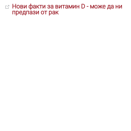
Нови факти за витамин D - може да ни
предпази от рак