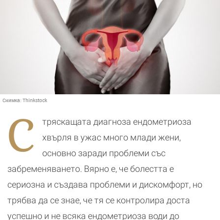
Снимка:
Thinkstock
С
тряскащата диагноза ендометриоза
хвърля в ужас много млади жени,
основно заради проблеми със
забременяването. Вярно е, че болестта е
сериозна и създава проблеми и дискомфорт, но
трябва да се знае, че тя се контролира доста
успешно и не всяка ендометриоза води до