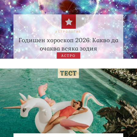
АСТРОЛОГИЯ
Годишен хороскоп 2026: Какво да
очаква всяка зодия
АСТРО