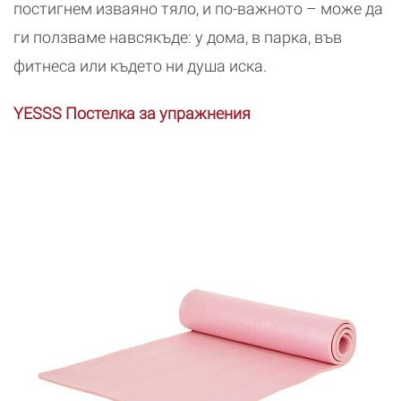
постигнем изваяно тяло, и по-важното – може да
ги ползваме навсякъде: у дома, в парка, във
фитнеса или където ни душа иска.
YESSS Постелка за упражнения