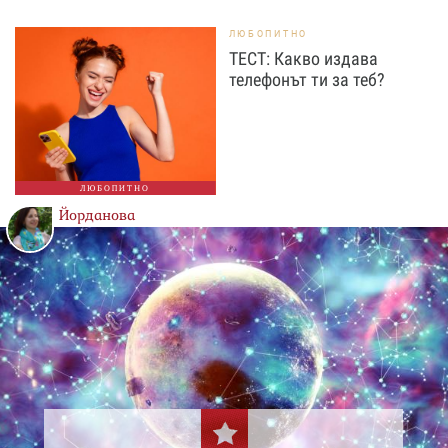
ЛЮБОПИТНО
ТЕСТ: Какво издава
телефонът ти за теб?
ЛЮБОПИТНО
Йорданова