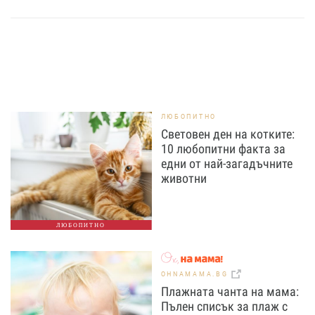
ЛЮБОПИТНО
Световен ден на котките:
10 любопитни факта за
едни от най-загадъчните
животни
ЛЮБОПИТНО
OHNAMAMA.BG
Плажната чанта на мама:
Пълен списък за плаж с