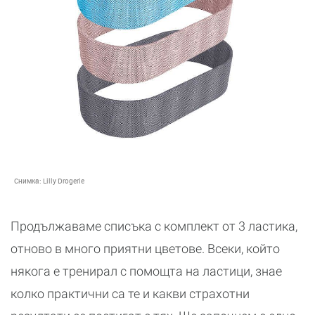
Снимка:
Lilly Drogerie
Продължаваме списъка с комплект от 3 ластика,
отново в много приятни цветове. Всеки, който
някога е тренирал с помощта на ластици, знае
колко практични са те и какви страхотни