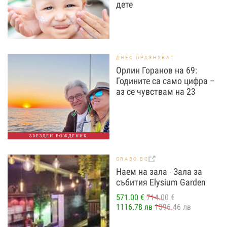
дете
ДНЕС ПРАЗНУВАТ
Орлин Горанов на 69:
Годините са само цифра –
аз се чувствам на 23
ЗВЕЗДЕН РОЖДЕНИК
GRABO.BG
Наем на зала - Зала за
събития Elysium Garden
571.00 €
714.00 €
1116.78 лв
1396.46 лв