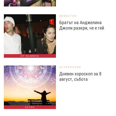
ИЗВЕСТНИ
Братът на Анджелина
Джоли разкри, че е гей
ОТ ХОЛИВУД
АСТРОЛОГИЯ
Дневен хороскоп за 8
август, събота
АСТРО