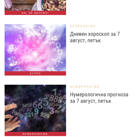
АХ, ЧЕ ВКУСНО!
АСТРОЛОГИЯ
Дневен хороскоп за 7
август, петък
АСТРО
НУМЕРОЛОГИЯ
Нумерологична прогноза
за 7 август, петък
НУМЕРОЛОГИЯ