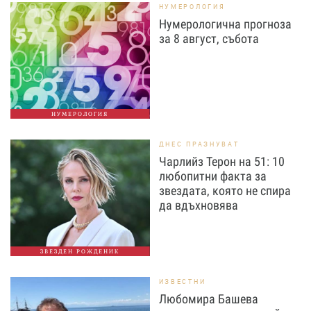
НУМЕРОЛОГИЯ
Нумерологична прогноза
за 8 август, събота
НУМЕРОЛОГИЯ
ДНЕС ПРАЗНУВАТ
Чарлийз Терон на 51: 10
любопитни факта за
звездата, която не спира
да вдъхновява
ЗВЕЗДЕН РОЖДЕНИК
ИЗВЕСТНИ
Любомира Башева