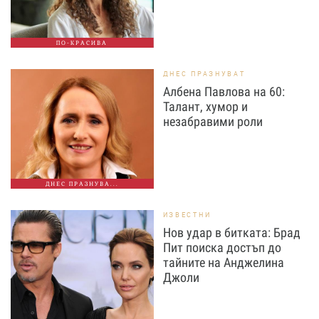
ПО-КРАСИВА
ДНЕС ПРАЗНУВАТ
Албена Павлова на 60:
Талант, хумор и
незабравими роли
ДНЕС ПРАЗНУВА...
ИЗВЕСТНИ
Нов удар в битката: Брад
Пит поиска достъп до
тайните на Анджелина
Джоли