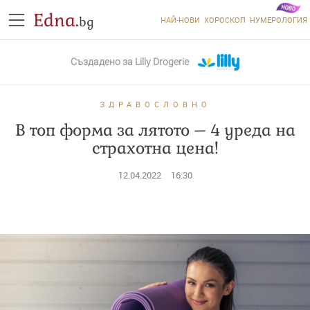
Edna.
bg
НАЙ-НОВИ
ХОРОСКОП
НУМЕРОЛОГИЯ
Създадено за
Lilly Drogerie
ЗДРАВОСЛОВНО
В топ форма за лятото – 4 уреда на
страхотна цена!
12.04.2022
16:30