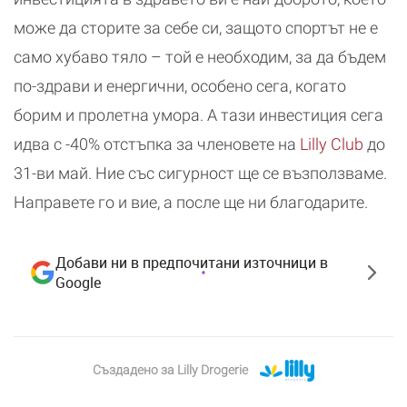
може да сторите за себе си, защото спортът не е
само хубаво тяло – той е необходим, за да бъдем
по-здрави и енергични, особено сега, когато
борим и пролетна умора. А тази инвестиция сега
идва с -40% отстъпка за членовете на
Lilly Club
до
31-ви май. Ние със сигурност ще се възползваме.
Направете го и вие, а после ще ни благодарите.
Добави ни в предпочитани източници в
Google
Създадено за
Lilly Drogerie