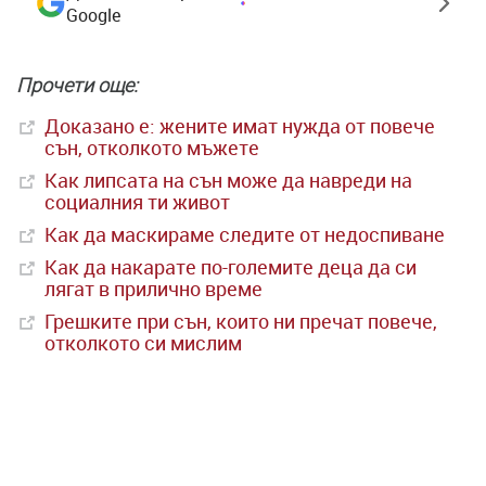
Google
Прочети още:
Доказано е: жените имат нужда от повече
сън, отколкото мъжете
Как липсата на сън може да навреди на
социалния ти живот
Как да маскираме следите от недоспиване
Как да накарате по-големите деца да си
лягат в прилично време
Грешките при сън, които ни пречат повече,
отколкото си мислим