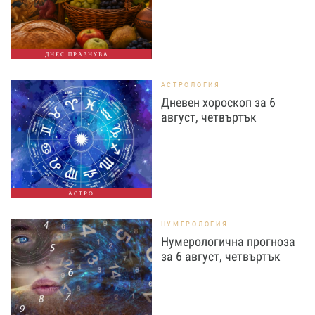
ДНЕС ПРАЗНУВА...
АСТРОЛОГИЯ
Дневен хороскоп за 6
август, четвъртък
АСТРО
НУМЕРОЛОГИЯ
Нумерологична прогноза
за 6 август, четвъртък