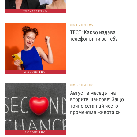
ЕКСКЛУЗИВНО
ЛЮБОПИТНО
ТЕСТ: Какво издава
телефонът ти за теб?
ЛЮБОПИТНО
ЛЮБОПИТНО
Август е месецът на
вторите шансове: Защо
точно сега най-често
променяме живота си
ЛЮБОПИТНО