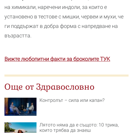
на химикали, наречени индоли, за които е
установено в тестове с мишки, червеи и мухи, че
ги поддържат в добра форма с напредване на
възрастта.
Вижте любопитни факти за броколите ТУК
Още от Здравословно
Контролът – сила или капан?
Лятото няма да е същото: 10 трика,
които трябва да знаеш