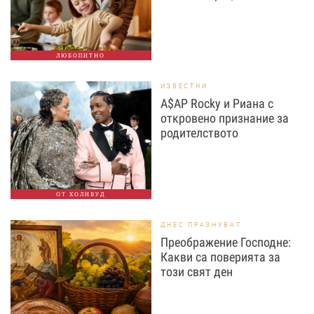
ЛЮБОПИТНО
ИЗВЕСТНИ
A$AP Rocky и Риана с
откровено признание за
родителството
ОТ ХОЛИВУД
ДНЕС ПРАЗНУВАТ
Преображение Господне:
Какви са поверията за
този свят ден