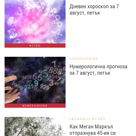
Дневен хороскоп за 7
август, петък
АСТРО
НУМЕРОЛОГИЯ
Нумерологична прогноза
за 7 август, петък
НУМЕРОЛОГИЯ
СВОБОДНО ВРЕМЕ
Как Меган Маркъл
отпразнува 45-ия си