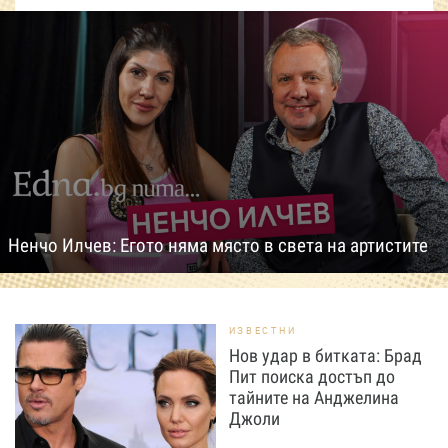
Ненчо Илчев: Егото няма място в света на артистите
ИЗВЕСТНИ
Нов удар в битката: Брад
Пит поиска достъп до
тайните на Анджелина
Джоли