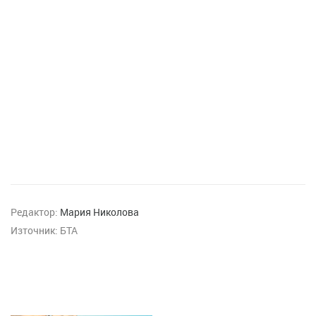
Редактор:
Мария Николова
Източник:
БТА