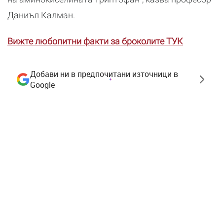
Даниъл Калман.
Вижте любопитни факти за броколите ТУК
Добави ни в предпочитани източници в
Google