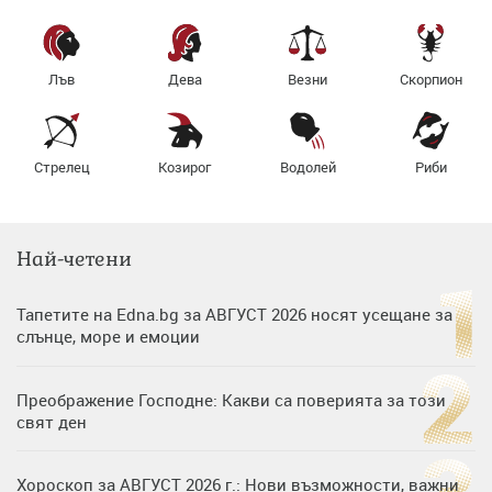
Лъв
Дева
Везни
Скорпион
Стрелец
Козирог
Водолей
Риби
Най-четени
Тапетите на Edna.bg за АВГУСТ 2026 носят усещане за
слънце, море и емоции
Преображение Господне: Какви са поверията за този
свят ден
Хороскоп за АВГУСТ 2026 г.: Нови възможности, важни