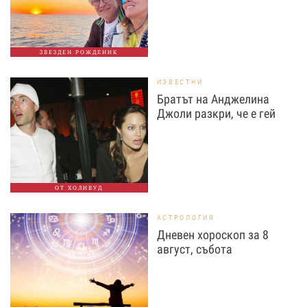
ЗВЕЗДЕН РОЖДЕНИК
ИЗВЕСТНИ
Братът на Анджелина
Джоли разкри, че е гей
ОТ ХОЛИВУД
АСТРОЛОГИЯ
Дневен хороскоп за 8
август, събота