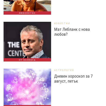
ЛЮБОПИТНО
ИЗВЕСТНИ
Мат Лебланк с нова
любов?
ОТ ХОЛИВУД
АСТРОЛОГИЯ
Дневен хороскоп за 7
август, петък