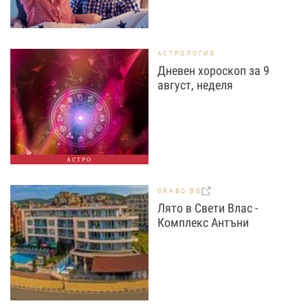
АСТРОЛОГИЯ
Дневен хороскоп за 9
август, неделя
АСТРО
GRABO.BG
Лято в Свети Влас -
Комплекс Антъни