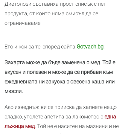
Диетолози съставиха прост списък с пет
продукта, от които няма смисъл да се
ограничаваме.
Ето и кои са те, според сайта
Gotvach.bg
:
Захарта може да бъде заменена с мед. Той е
вкусен и полезен и може да се прибави към
ежедневната ни закуска с овесена каша или
мюсли.
Ако изведнъж ви се прииска да хапнете нещо
сладко, утолете апетита за лакомство с
една
лъжица мед
. Той не е наситен на мазнини и не