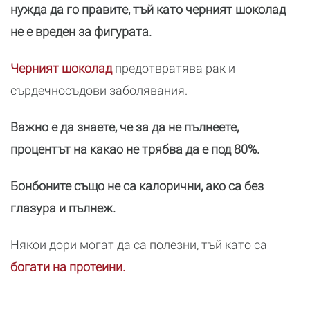
нужда да го правите, тъй като черният шоколад
не е вреден за фигурата.
Черният шоколад
предотвратява рак и
сърдечносъдови заболявания.
Важно е да знаете, че за да не пълнеете,
процентът на какао не трябва да е под 80%.
Бонбоните също не са калорични, ако са без
глазура и пълнеж.
Някои дори могат да са полезни, тъй като са
богати на протеини.