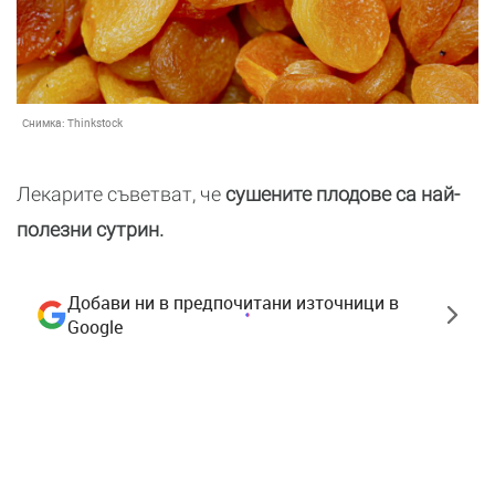
Снимка:
Thinkstock
Лекарите съветват, че
сушените плодове са най-
полезни сутрин.
Добави ни в предпочитани източници в
Google