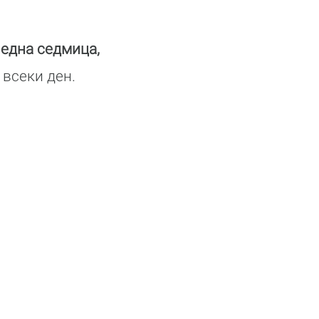
 една седмица,
 всеки ден.