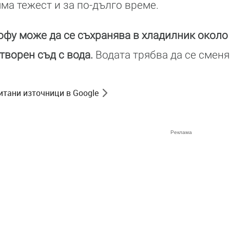
ма тежест и за по-дълго време.
офу може да се съхранява в хладилник около
творен съд с вода.
Водата трябва да се сменя
итани източници в Google