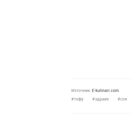
Източник:
E-kulinari.com
тофу
здраве
соя