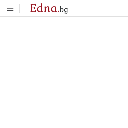
Edna.
bg