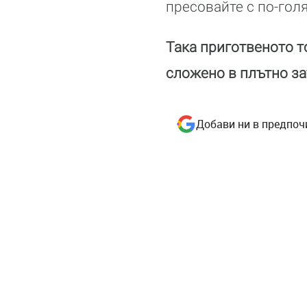
пресовайте с по-голя
Така приготвеното т
сложено в плътно за
Добави ни в предпоч