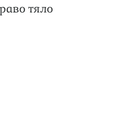
раво тяло