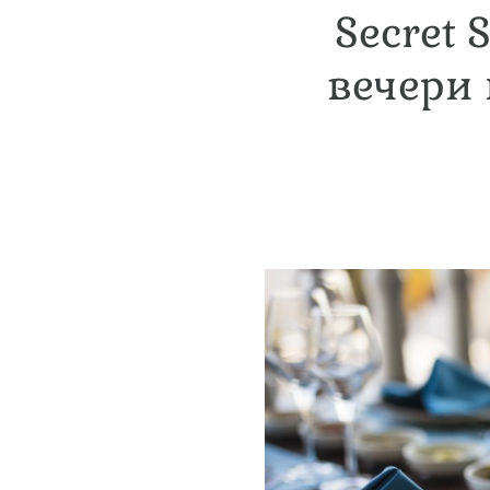
Secret 
вечери 