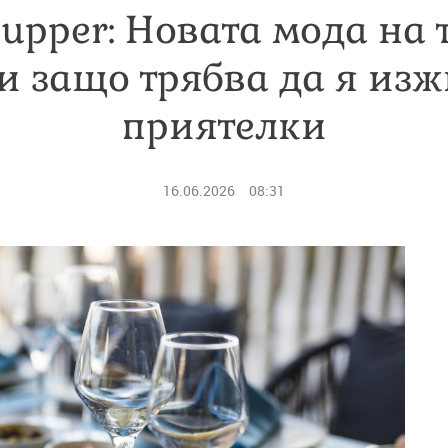
Supper: Новата мода на
и защо трябва да я из
приятелки
16.06.2026
08:31