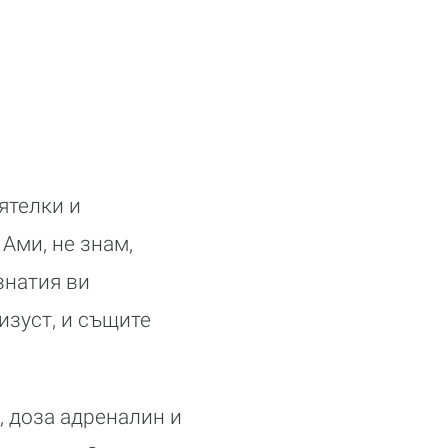
иятелки и
Ами, не знам,
знатия ви
изуст, и същите
, доза адреналин и