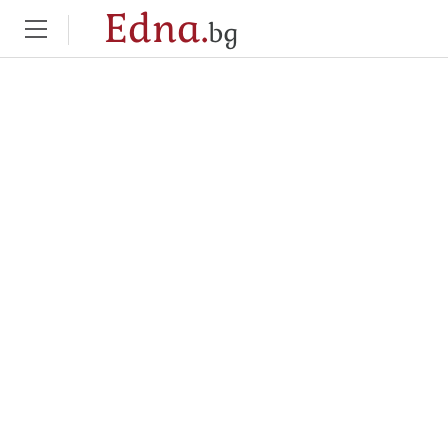
Edna.
bg