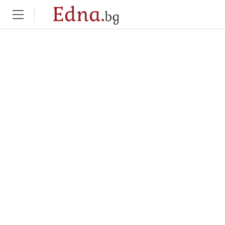
Edna.
bg