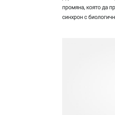
промяна, която да п
синхрон с биологичн