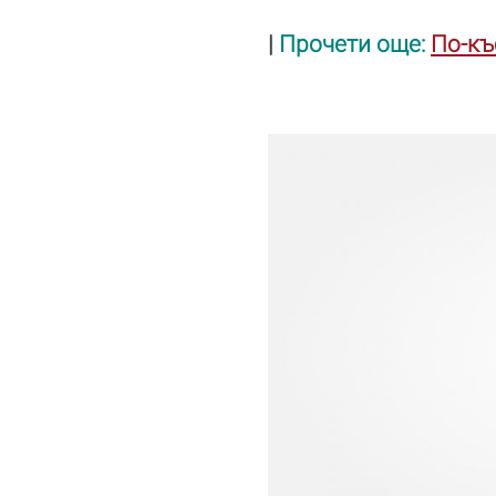
|
Прочети още:
По-къ