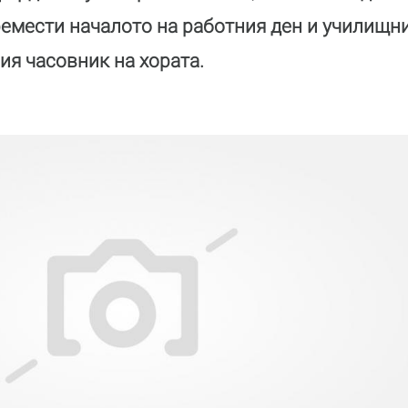
ремести началото на работния ден и училищни
ия часовник на хората.