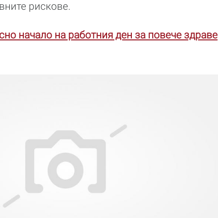
вните рискове.
сно начало на работния ден за повече здраве