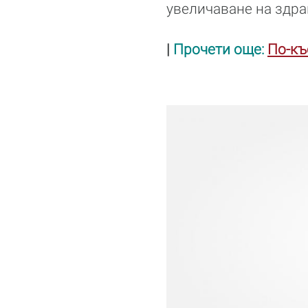
увеличаване на здра
|
Прочети още:
По-къ