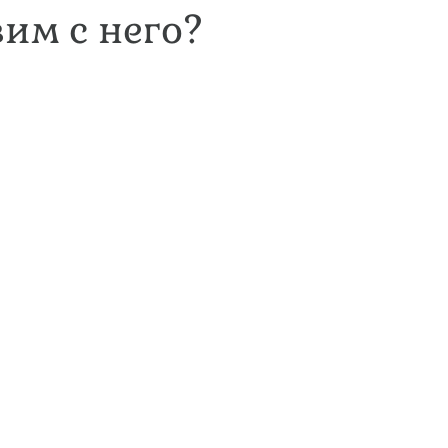
вим с него?