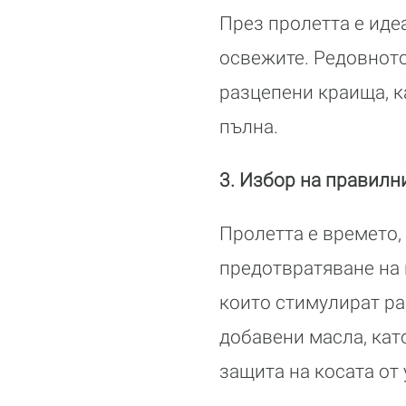
През пролетта е идеа
освежите. Редовното
разцепени краища, к
пълна.
3. Избор на правилн
Пролетта е времето,
предотвратяване на 
които стимулират ра
добавени масла, кат
защита на косата от