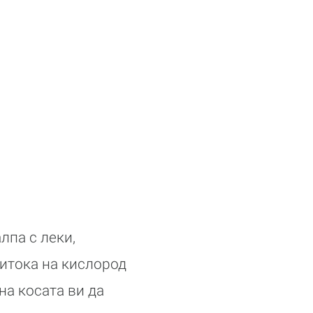
лпа с леки,
итока на кислород
на косата ви да