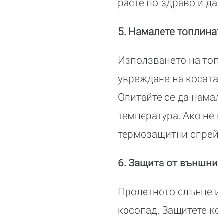
расте по-здраво и д
5. Намалете топлина
Използването на топ
увреждане на косата,
Опитайте се да намал
температура. Ако не 
термозащитни спрей
6. Защита от външни
Пролетното слънце и
косопад. Защитете к