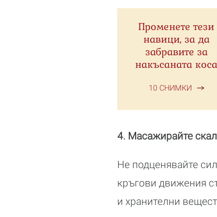
Променете тези
навици, за да
забравите за
накъсаната кос
10 СНИМКИ
4. Масажирайте ска
Не подценявайте сил
кръгови движения с
и хранителни вещест