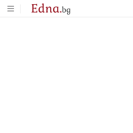
Edna.
bg