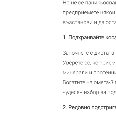
Но не се паникьосва
предприемете някои 
възстанови и да ост
1. Подхранвайте кос
Започнете с диетата 
Уверете се, че прие
минерали и протеини
Богатите на омега-3
чудесен избор за по
2. Редовно подстриг