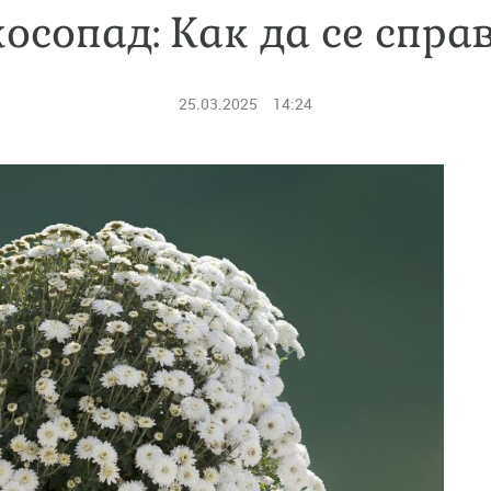
осопад: Как да се спра
25.03.2025
14:24