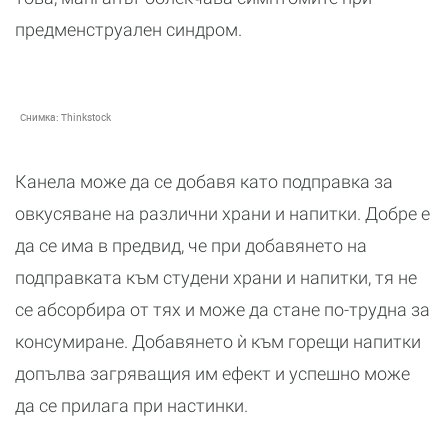
предменструален синдром.
Снимка:
Thinkstock
Канела може да се добавя като подправка за
овкусяване на различни храни и напитки. Добре е
да се има в предвид, че при добавянето на
подправката към студени храни и напитки, тя не
се абсорбира от тях и може да стане по-трудна за
консумиране. Добавянето ѝ към горещи напитки
допълва загряващия им ефект и успешно може
да се прилага при настинки.