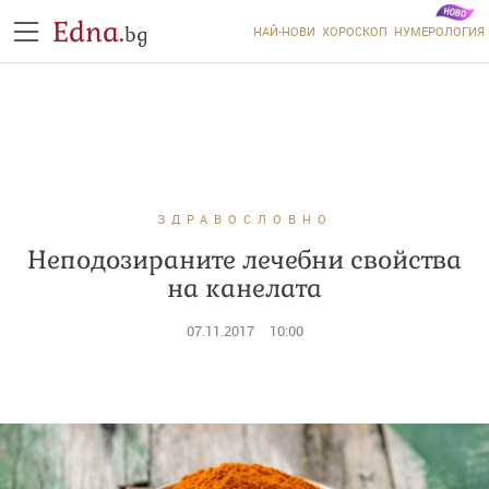
Edna.
bg
НАЙ-НОВИ
ХОРОСКОП
НУМЕРОЛОГИЯ
ЗДРАВОСЛОВНО
Неподозираните лечебни свойства
на канелата
07.11.2017
10:00