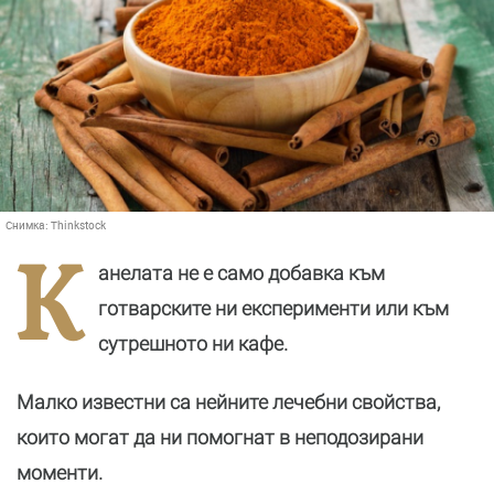
Снимка:
Thinkstock
К
анелата не е само добавка към
готварските ни експерименти или към
сутрешното ни кафе.
Малко известни са нейните лечебни свойства,
които могат да ни помогнат в неподозирани
моменти.