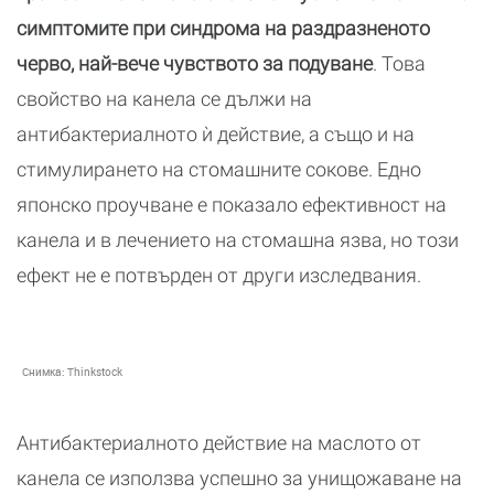
симптомите при синдрома на раздразненото
черво, най-вече чувството за подуване
. Това
свойство на канела се дължи на
антибактериалното ѝ действие, а също и на
стимулирането на стомашните сокове. Едно
японско проучване е показало ефективност на
канела и в лечението на стомашна язва, но този
ефект не е потвърден от други изследвания.
Снимка:
Thinkstock
Антибактериалното действие на маслото от
канела се използва успешно за унищожаване на