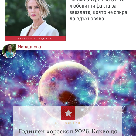
любопитни факта за
звездата, която не спира
да вдъхновява
ЗВЕЗДЕН РОЖДЕНИК
Йорданова
АСТРОЛОГИЯ
Годишен хороскоп 2026: Какво да