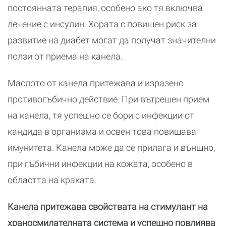
постоянната терапия, особено ако тя включва
лечение с инсулин. Хората с повишен риск за
развитие на диабет могат да получат значителни
ползи от приема на канела.
Маслото от канела притежава и изразено
противогъбично действие. При вътрешен прием
на канела, тя успешно се бори с инфекции от
кандида в организма и освен това повишава
имунитета. Канела може да се прилага и външно,
при гъбични инфекции на кожата, особено в
областта на краката.
Канела притежава свойствата на стимулант на
храносмилателната система и успешно повлиява