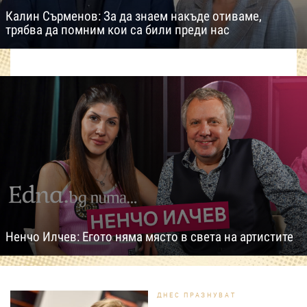
Калин Сърменов: За да знаем накъде отиваме,
трябва да помним кои са били преди нас
Ненчо Илчев: Егото няма място в света на артистите
ДНЕС ПРАЗНУВАТ