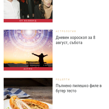
ОТ ХОЛИВУД
АСТРОЛОГИЯ
Дневен хороскоп за 8
август, събота
АСТРО
РЕЦЕПТИ
Пълнено пилешко филе в
бутер тесто