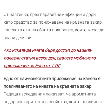
От настинка, през паразитни инфекции и дори
като средство за понижаване на кръвната захар,
канелата е вълшебната подправка, която може да
спаси деня ви.
Ако искате да имате бърз достъп до нашите
полезни статии всеки ден, свалете мобилното
приложение на Edna от ТУК
!
Едно от най-известните приложения на канела е
повлияването на нивата на кръвната захар.
Редица изследвания показват, че ароматната
подправка притежава свойства, които повлияват