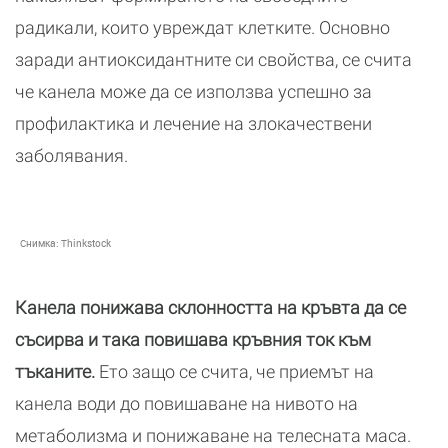
радикали, които увреждат клетките. Основно
заради антиоксидантните си свойства, се счита
че канела може да се използва успешно за
профилактика и лечение на злокачествени
заболявания.
Снимка:
Thinkstock
Канела понижава склонността на кръвта да се
съсирва и така повишава кръвния ток към
тъканите.
Ето защо се счита, че приемът на
канела води до повишаване на нивото на
метаболизма и понижаване на телесната маса.