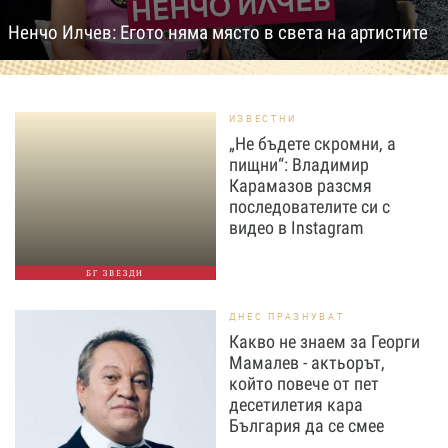
Ненчо Илчев: Егото няма място в света на артистите
ИЗВЕСТНИ
„Не бъдете скромни, а
пищни“: Владимир
Карамазов разсмя
последователите си с
видео в Instagram
БГ ЗВЕЗДИ
ДНЕС ПРАЗНУВАТ
Какво не знаем за Георги
Мамалев - актьорът,
който повече от пет
десетилетия кара
България да се смее