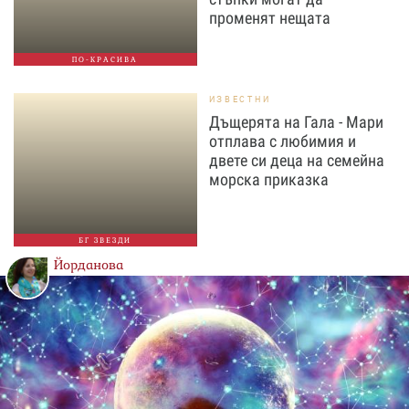
променят нещата
ПО-КРАСИВА
ИЗВЕСТНИ
Дъщерята на Гала - Мари
отплава с любимия и
двете си деца на семейна
морска приказка
БГ ЗВЕЗДИ
Йорданова