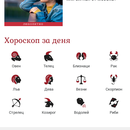
ЛЮБОПИТНО
Хороскоп за деня
Овен
Телец
Близнаци
Рак
Лъв
Дева
Везни
Скорпион
Стрелец
Козирог
Водолей
Риби