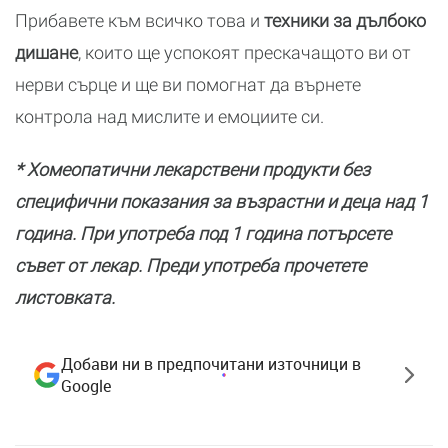
Прибавете към всичко това и
техники за дълбоко
дишане
, които ще успокоят прескачащото ви от
нерви сърце и ще ви помогнат да върнете
контрола над мислите и емоциите си.
* Хомеопатични лекарствени продукти без
специфични показания за възрастни и деца над 1
година. При употреба под 1 година потърсете
съвет от лекар. Преди употреба прочетете
листовката.
Добави ни в предпочитани източници в
Google