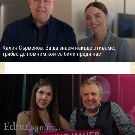
Калин Сърменов: За да знаем накъде отиваме,
трябва да помним кои са били преди нас