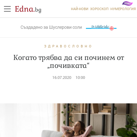
Edna.
bg
НАЙ-НОВИ
ХОРОСКОП
НУМЕРОЛОГИЯ
Създадено за
Шуслерови соли
ЗДРАВОСЛОВНО
Когато трябва да си починем от
„почивката“
16.07.2020
10:00