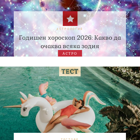
АСТРОЛОГИЯ
Годишен хороскоп 2026: Какво да
очаква всяка зодия
АСТРО
ТЕСТОВЕ