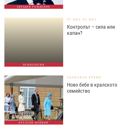
ЗВЕЗДЕН РОЖДЕНИК
ОТ МЕН ЗА МЕН
Контролът – сила или
капан?
ПСИХОЛОГИЯ
СВОБОДНО ВРЕМЕ
Ново бебе в кралското
семейство
КРАЛСКИ НОВИНИ