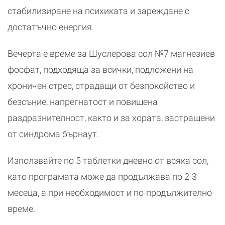
стабилизиране на психиката и зареждане с
достатъчно енергия.
Вечерта е време за Шуслерова сол №7 магнезиев
фосфат, подходяща за всички, подложени на
хроничен стрес, страдащи от безпокойство и
безсъние, напрегнатост и повишена
раздразнителност, както и за хората, застрашени
от синдрома бърнаут.
Използвайте по 5 таблетки дневно от всяка сол,
като програмата може да продължава по 2-3
месеца, а при необходимост и по-продължително
време.