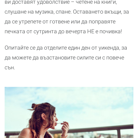
ви доставят удоволствие – четене на книги,
слушане на музика, спане. Оставането вкъщи, за
да се утрепете от готвене или да поправяте
печката от сутринта до вечерта НЕ е почивка!
Опитайте се да отделите един ден от уикенда, за
да можете да възстановите силите си с повече
сън.