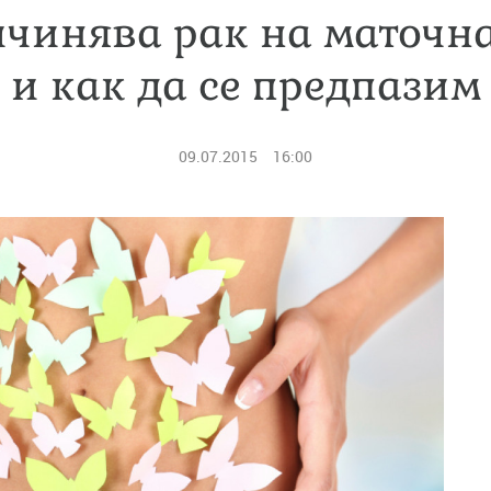
ичинява рак на маточн
и как да се предпазим
09.07.2015
16:00