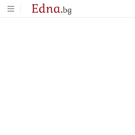
Edna.
bg