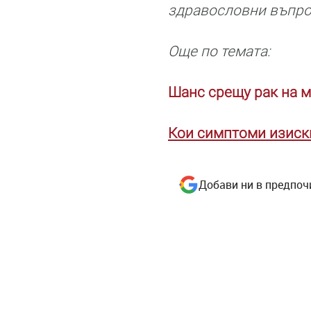
здравословни въпро
Още по темата:
Шанс срещу рак на 
Кои симптоми изиск
Добави ни в предпоч