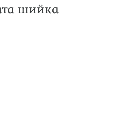
ата шийка