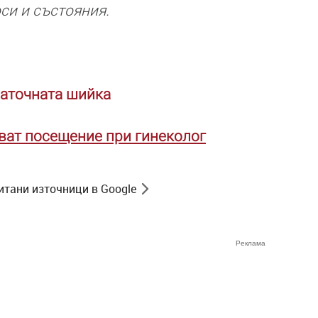
си и състояния.
маточната шийка
ват посещение при гинеколог
итани източници в Google