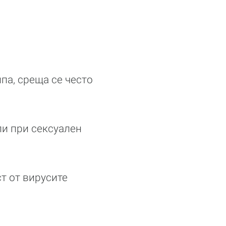
па, среща се често
ли при сексуален
ст от вирусите