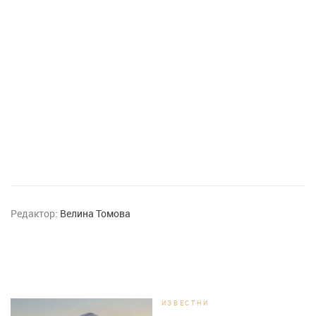
Редактор:
Велина Томова
ИЗВЕСТНИ