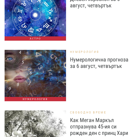
август, четвъртък
АСТРО
НУМЕРОЛОГИЯ
Нумерологична прогноза
за 6 август, четвъртък
НУМЕРОЛОГИЯ
СВОБОДНО ВРЕМЕ
Как Меган Маркъл
отпразнува 45-ия си
рожден ден с принц Хари