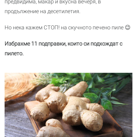
предвидима, макар и вкусна вечеря, в
продължение на десетилетия.
Но нека кажем СТОП! на скучното печено пиле 😉
Избрахме 11 подправки, които си подхождат с
пилето.