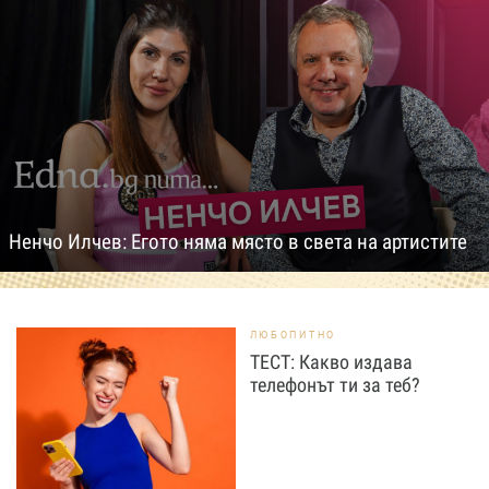
Ненчо Илчев: Егото няма място в света на артистите
ЛЮБОПИТНО
ТЕСТ: Какво издава
телефонът ти за теб?