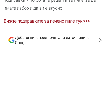
подправка и по-богата рецепта за пиле, за да
имате избор и да ви е вкусно.
Вижте подправките за печено пиле тук >>>
Добави ни в предпочитани източници в
Google