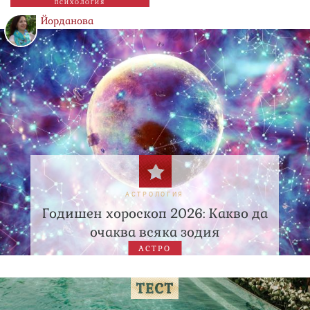
ПСИХОЛОГИЯ
Йорданова
АСТРОЛОГИЯ
Годишен хороскоп 2026: Какво да
очаква всяка зодия
АСТРО