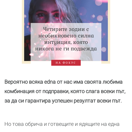
Четирите зодии с
необикновено силна
интуиция, която
никога не ги подвежда
НА ФОКУС
Вероятно всяка edna от нас има своята любима
комбинация от подправки, която слага всеки път,
за да си гарантира успешен резултат всеки път.
Но това обрича и готвещите и ядящите на една