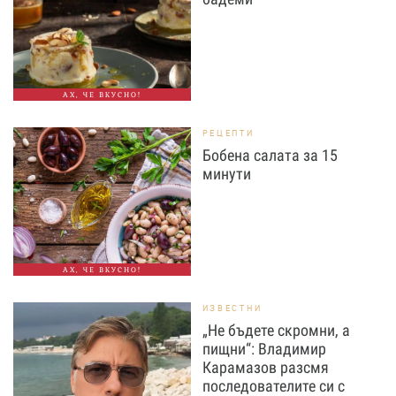
АХ, ЧЕ ВКУСНО!
РЕЦЕПТИ
Бобена салата за 15
минути
АХ, ЧЕ ВКУСНО!
ИЗВЕСТНИ
„Не бъдете скромни, а
пищни“: Владимир
Карамазов разсмя
последователите си с