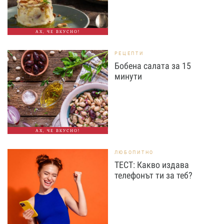
АХ, ЧЕ ВКУСНО!
РЕЦЕПТИ
Бобена салата за 15
минути
АХ, ЧЕ ВКУСНО!
ЛЮБОПИТНО
ТЕСТ: Какво издава
телефонът ти за теб?