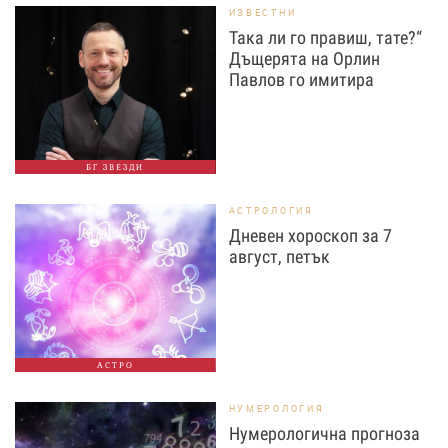
ИЗВЕСТНИ
Така ли го правиш, тате?“
Дъщерята на Орлин
Павлов го имитира
БГ ЗВЕЗДИ
АСТРОЛОГИЯ
Дневен хороскоп за 7
август, петък
АСТРО
НУМЕРОЛОГИЯ
Нумерологична прогноза