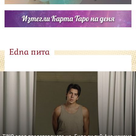
Изтегли Карта Таро на деня
Edna пита