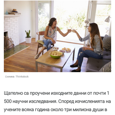
Снимка:
Thinkstock
Щателно са проучени изходните данни от почти 1
500 научни изследвания. Според изчисленията на
учените всяка година около три милиона души в