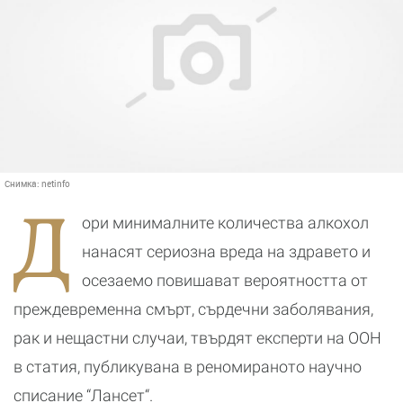
Снимка:
netinfo
Д
ори минималните количества алкохол
нанасят сериозна вреда на здравето и
осезаемо повишават вероятността от
преждевременна смърт, сърдечни заболявания,
рак и нещастни случаи, твърдят експерти на ООН
в статия, публикувана в реномираното научно
списание “Лансет“.