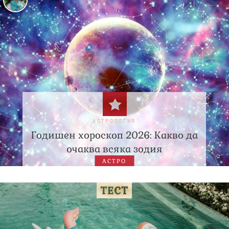
АСТРОЛОГИЯ
Годишен хороскоп 2026: Какво да
очаква всяка зодия
АСТРО