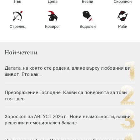
Лъв
Дева
Везни
Скорпион
Стрелец
Козирог
Водолей
Риби
Най-четени
Датата, на която сте родени, влияе върху любовния ви
живот. Ето как...
Преображение Господне: Какви са поверията за този
свят ден
Хороскоп за АВГУСТ 2026 г.: Нови възможности, важни
решения и емоционален баланс