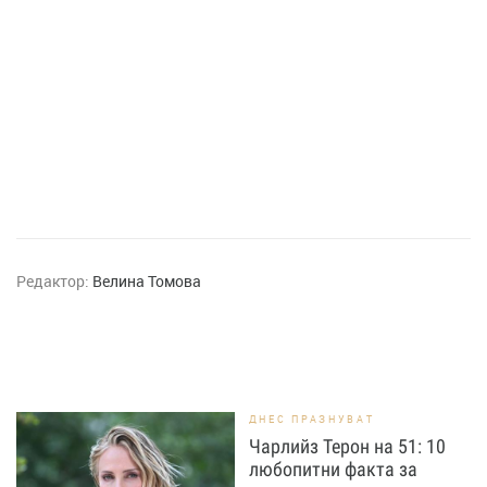
Редактор:
Велина Томова
ДНЕС ПРАЗНУВАТ
Чарлийз Терон на 51: 10
любопитни факта за