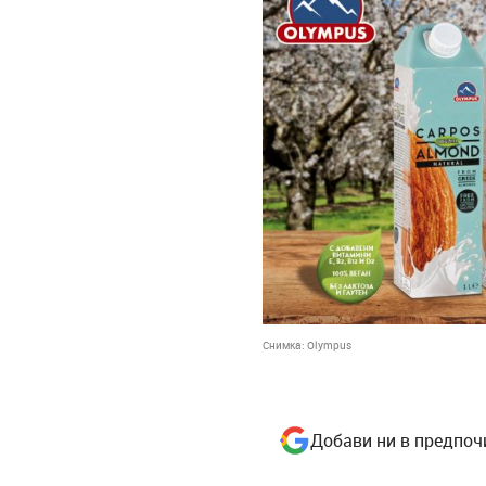
Снимка:
Olympus
Добави ни в предпоч