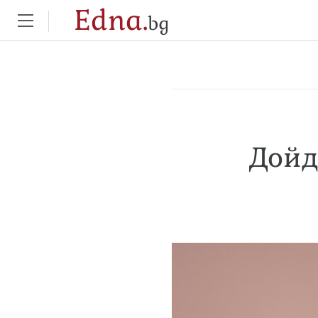
Edna.
bg
Дойд