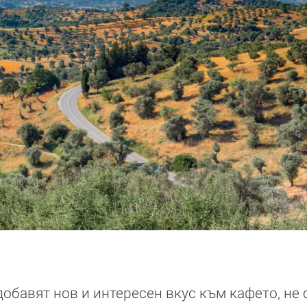
добавят нов и интересен вкус към кафето, не