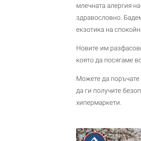
млечната алергия на
здравословно. Бадем
екзотика на спокойн
Новите им разфасовк
която да посягаме вс
Можете да поръчате 
да ги получите безоп
хипермаркети.