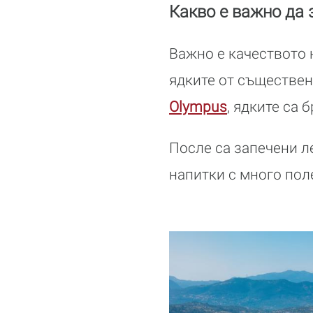
Какво е важно да 
Важно е качеството н
ядките от съществен
Olympus
, ядките са
После са запечени ле
напитки с много пол