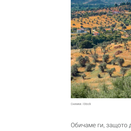
Снимка:
iStock
Обичаме ги, защото 